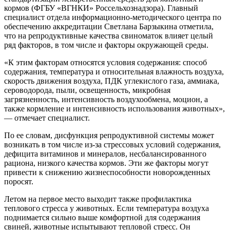
кормов (ФГБУ «ВГНКИ» Россельхознадзора). Главный
специалист отдела информационно-методического центра по
обеспечению аккредитации Светлана Барзыкина отметила,
что на репродуктивные качества свиноматок влияет целый
ряд факторов, в том числе и факторы окружающей среды.
«К этим факторам относятся условия содержания: способ
содержания, температура и относительная влажность воздуха,
скорость движения воздуха, ПДК углекислого газа, аммиака,
сероводорода, пыли, освещенность, микробная
загрязненность, интенсивность воздухообмена, моцион, а
также кормление и интенсивность использования животных»,
— отмечает специалист.
По ее словам, дисфункция репродуктивной системы может
возникать в том числе из-за стрессовых условий содержания,
дефицита витаминов и минералов, несбалансированного
рациона, низкого качества кормов. Эти же факторы могут
привести к снижению жизнеспособности новорожденных
поросят.
Летом на первое место выходит также профилактика
теплового стресса у животных. Если температура воздуха
поднимается сильно выше комфортной для содержания
свиней, животные испытывают тепловой стресс. Он