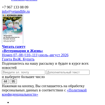
+7 967 133 08 09
info@vetandlife.ru
Читать газету
«Ветеринария и Жизнь»
Номер 07–08 (110–111) июль–август 2026
Газета ВиЖ. Купить
Подпишитесь на нашу рассылку и будьте в курсе всех
новостей
и выберите большее число
44
95
Нажимая на кнопку, Вы соглашаетесь на обработку
персональных данных в соответствии с
«Политикой
конфиденциальности»