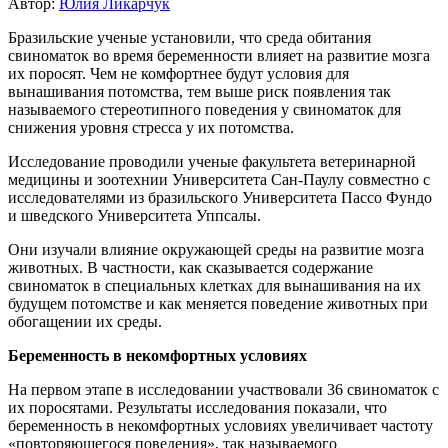
Автор:
Юлия Ликарчук
Бразильские ученые установили, что среда обитания
свиноматок во время беременности влияет на развитие мозга
их поросят. Чем не комфортнее будут условия для
вынашивания потомства, тем выше риск появления так
называемого стереотипного поведения у свиноматок для
снижения уровня стресса у их потомства.
Исследование проводили ученые факультета ветеринарной
медицины и зоотехнии Университета Сан-Паулу совместно с
исследователями из бразильского Университета Пассо Фундо
и шведского Университета Уппсалы.
Они изучали влияние окружающей среды на развитие мозга
животных. В частности, как сказывается содержание
свиноматок в специальных клетках для вынашивания на их
будущем потомстве и как меняется поведение животных при
обогащении их среды.
Беременность в некомфортных условиях
На первом этапе в исследовании участвовали 36 свиноматок с
их поросятами. Результаты исследования показали, что
беременность в некомфортных условиях увеличивает частоту
«повторяющегося поведения», так называемого