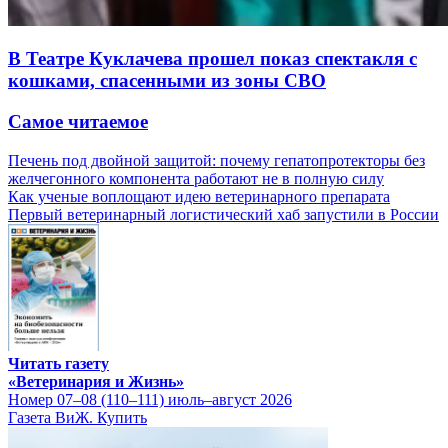
В Театре Куклачева прошел показ спектакля с
кошками, спасенными из зоны СВО
Самое читаемое
Печень под двойной защитой: почему гепатопротекторы без
желчегонного компонента работают не в полную силу
Как ученые воплощают идею ветеринарного препарата
Первый ветеринарный логистический хаб запустили в России
Читать газету
«Ветеринария и Жизнь»
Номер 07–08 (110–111) июль–август 2026
Газета ВиЖ. Купить