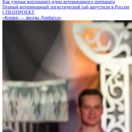
Как ученые воплощают идею ветеринарного препарата
Первый ветеринарный логистический хаб запустили в России
СПЕЦПРОЕКТ
«Кошки — звезды Донбасса»