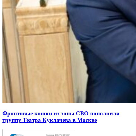
Фронтовые кошки из зоны СВО пополнили
труппу Театра Куклачева в Москве