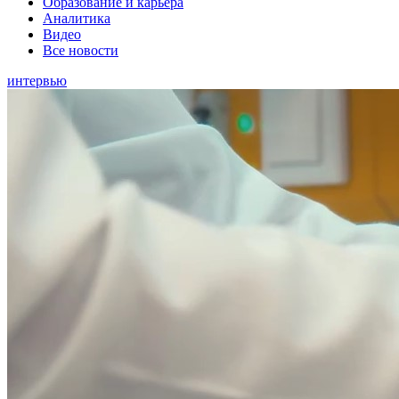
Образование и карьера
Аналитика
Видео
Все новости
интервью