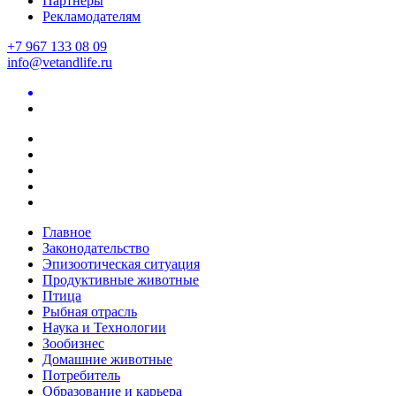
Партнеры
Рекламодателям
+7 967 133 08 09
info@vetandlife.ru
Главное
Законодательство
Эпизоотическая ситуация
Продуктивные животные
Птица
Рыбная отрасль
Наука и Технологии
Зообизнес
Домашние животные
Потребитель
Образование и карьера