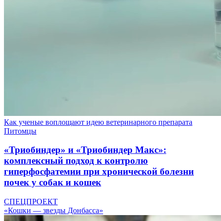
Как ученые воплощают идею ветеринарного препарата
Питомцы
«Триобиндер» и «Триобиндер Макс»:
комплексный подход к контролю
гиперфосфатемии при хронической болезни
почек у собак и кошек
СПЕЦПРОЕКТ
«Кошки — звезды Донбасса»