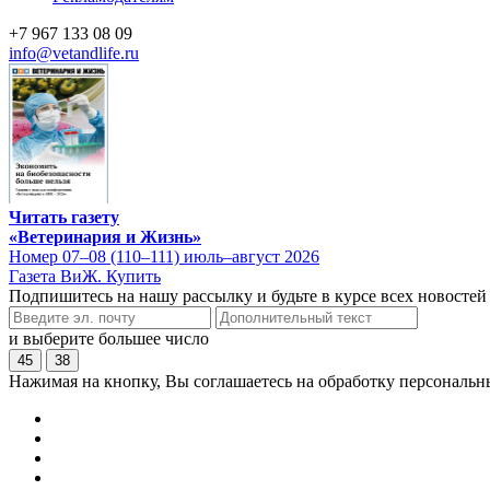
+7 967 133 08 09
info@vetandlife.ru
Читать газету
«Ветеринария и Жизнь»
Номер 07–08 (110–111) июль–август 2026
Газета ВиЖ. Купить
Подпишитесь на нашу рассылку и будьте в курсе всех новостей
и выберите большее число
45
38
Нажимая на кнопку, Вы соглашаетесь на обработку персональн