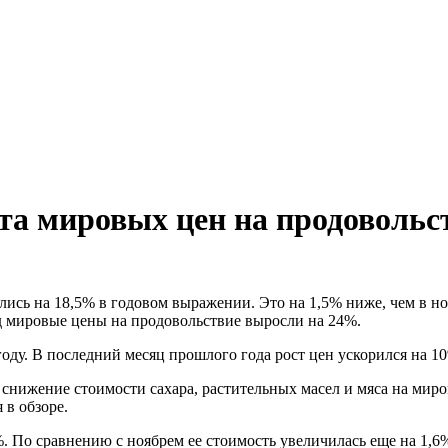
та мировых цен на продовольс
ись на 18,5% в годовом выражении. Это на 1,5% ниже, чем в ноя
д мировые цены на продовольствие выросли на 24%.
году. В последний месяц прошлого года рост цен ускорился на 1
 снижение стоимости сахара, растительных масел и мяса на мир
 в обзоре.
. По сравнению с ноябрем ее стоимость увеличилась еще на 1,