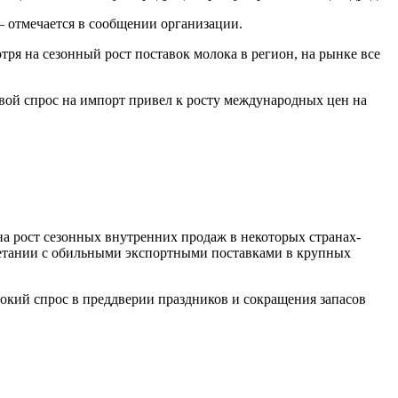
– отмечается в сообщении организации.
ря на сезонный рост поставок молока в регион, на рынке все
вой спрос на импорт привел к росту международных цен на
а рост сезонных внутренних продаж в некоторых странах-
очетании с обильными экспортными поставками в крупных
сокий спрос в преддверии праздников и сокращения запасов