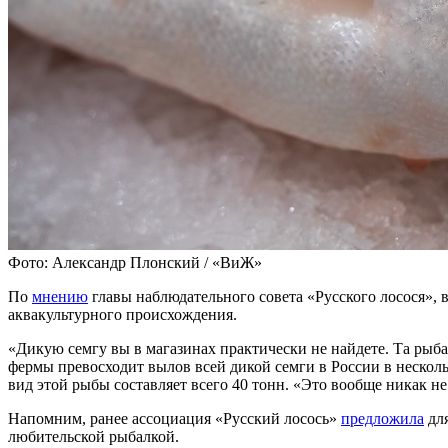
Фото: Александр Плонский / «ВиЖ»
По
мнению
главы наблюдательного совета «Русского лосося», в
аквакультурного происхождения.
«Дикую семгу вы в магазинах практически не найдете. Та рыба,
фермы превосходит вылов всей дикой семги в России в нескольк
вид этой рыбы составляет всего 40 тонн. «Это вообще никак не
Напомним, ранее ассоциация «Русский лосось»
предложила
для
любительской рыбалкой.