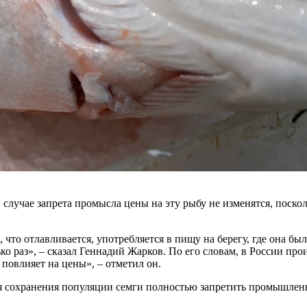
 случае запрета промысла цены на эту рыбу не изменятся, поскол
 что отлавливается, употребляется в пищу на берегу, где она бы
о раз», – сказал Геннадий Жарков. По его словам, в России прои
 повлияет на цены», – отметил он.
 сохранения популяции семги полностью запретить промышленн