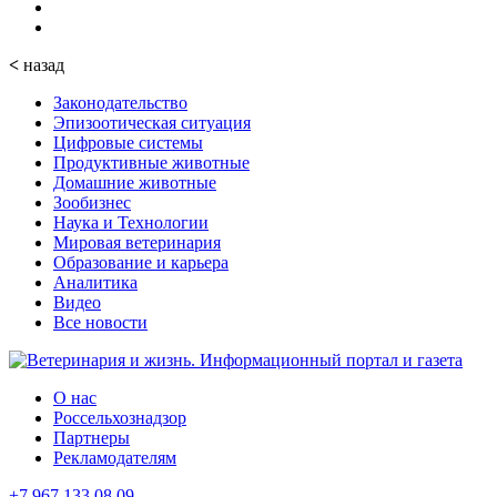
<
назад
Законодательство
Эпизоотическая ситуация
Цифровые системы
Продуктивные животные
Домашние животные
Зообизнес
Наука и Технологии
Мировая ветеринария
Образование и карьера
Аналитика
Видео
Все новости
О нас
Россельхознадзор
Партнеры
Рекламодателям
+7 967 133 08 09