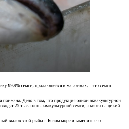
ьку 99,9% семги, продающейся в магазинах, – это семга
ла поймана. Дело в том, что продукция одной аквакультурной
зводят 25 тыс. тонн аквакультурной семги, а квота на дикий
ый вылов этой рыбы в Белом море и заменить его