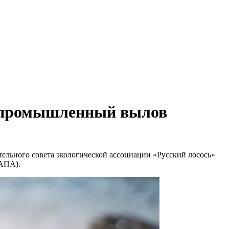
ее промышленный вылов
ельного совета экологической ассоциации «Русский лосось»
НАПА).