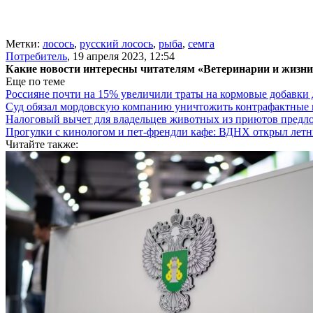
Метки:
лосось
,
русский лосось
,
рыба
,
семга
Потребитель
,
19 апреля 2023, 12:54
Какие новости интересны читателям «Ветеринарии и жизн
Еще по теме
Россияне почти на 15% увеличили траты на кормовые добавки
Суд обязал мордовскую компанию уничтожить контрафактные 
Налоговый вычет для владельцев животных из приютов предл
Прогулки с кинологом и пет-френдли кафе: ВДНХ открыл летн
Читайте также: