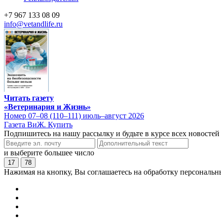
+7 967 133 08 09
info@vetandlife.ru
Читать газету
«Ветеринария и Жизнь»
Номер 07–08 (110–111) июль–август 2026
Газета ВиЖ. Купить
Подпишитесь на нашу рассылку и будьте в курсе всех новостей
и выберите большее число
17
78
Нажимая на кнопку, Вы соглашаетесь на обработку персональн