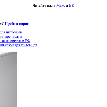
Читайте нас в
Макс
и
ВК
и»?
Пройти опрос
 для питомцев
ветпрепараты
ожили ввести в РФ
ий сезон для питомцев