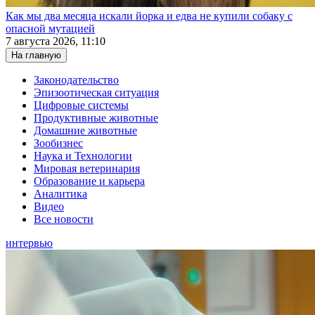
Как мы два месяца искали йорка и едва не купили собаку с
опасной мутацией
7 августа 2026, 11:10
На главную
Законодательство
Эпизоотическая ситуация
Цифровые системы
Продуктивные животные
Домашние животные
Зообизнес
Наука и Технологии
Мировая ветеринария
Образование и карьера
Аналитика
Видео
Все новости
интервью