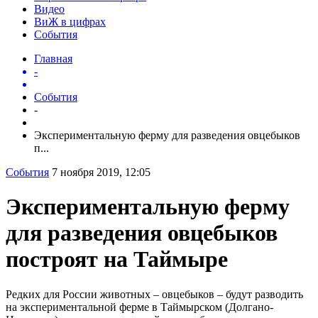
Видео
ВиЖ в цифрах
События
Главная
-
События
-
Экспериментальную ферму для разведения овцебыков
п...
События
7 ноября 2019, 12:05
Экспериментальную ферму
для разведения овцебыков
построят на Таймыре
Редких для России животных – овцебыков – будут разводить
на экспериментальной ферме в Таймырском (Долгано-