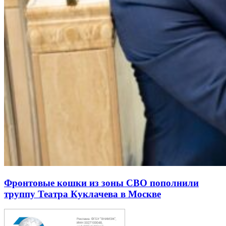
Фронтовые кошки из зоны СВО пополнили
труппу Театра Куклачева в Москве