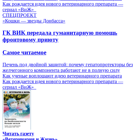
Как рождается идея нового ветеринарного препарата —
сериал «ВиЖ»
СПЕЦПРОЕКТ
«Кошки — звезды Донбасса»
ГК ВИК передала гуманитарную помощь
фронтовому приюту
Самое читаемое
Печень под двойной защитой: почему гепатопротекторы без
желчегонного компонента работают не в полную силу
Как ученые воплощают идею ветеринарного препарата
Как рождается идея нового ветеринарного препарата —
сериал «ВиЖ»
Читать газету
«Ветеринария и Жизнь»