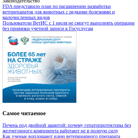
Законодательство
FDA представило план по расширению разработки
ветпрепаратов для животных с редкими болезнями и
малочисленных видов
Пользователи ВетИС с 1 июля не смогут выполнять операции
без привязки учетной записи к Госуслугам
Самое читаемое
Печень под двойной защитой: почему гепатопротекторы без
желчегонного компонента работают не в полную силу
Как ученые воплощают идею ветеринарного препарата