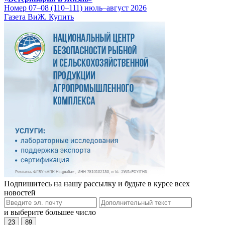
Номер 07–08 (110–111) июль–август 2026
Газета ВиЖ. Купить
Подпишитесь на нашу рассылку и будьте в курсе всех
новостей
и выберите большее число
23
89