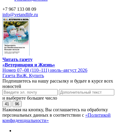
+7 967 133 08 09
info@vetandlife.ru
Читать газету
«Ветеринария и Жизнь»
Номер 07–08 (110–111) июль–август 2026
Газета ВиЖ. Купить
Подпишитесь на нашу рассылку и будьте в курсе всех
новостей
и выберите большее число
41
96
Нажимая на кнопку, Вы соглашаетесь на обработку
персональных данных в соответствии с
«Политикой
конфиденциальности»