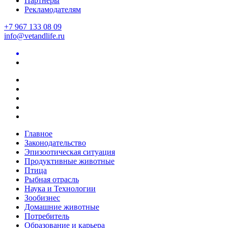
Партнеры
Рекламодателям
+7 967 133 08 09
info@vetandlife.ru
Главное
Законодательство
Эпизоотическая ситуация
Продуктивные животные
Птица
Рыбная отрасль
Наука и Технологии
Зообизнес
Домашние животные
Потребитель
Образование и карьера