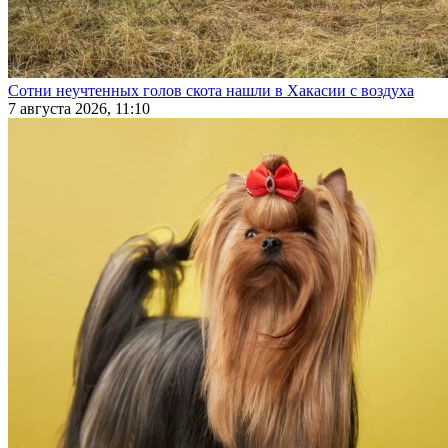
Сотни неучтенных голов скота нашли в Хакасии с воздуха
7 августа 2026, 11:10