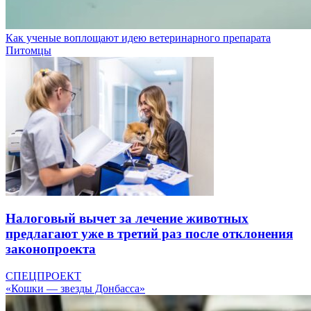
Как ученые воплощают идею ветеринарного препарата
Питомцы
Налоговый вычет за лечение животных
предлагают уже в третий раз после отклонения
законопроекта
СПЕЦПРОЕКТ
«Кошки — звезды Донбасса»