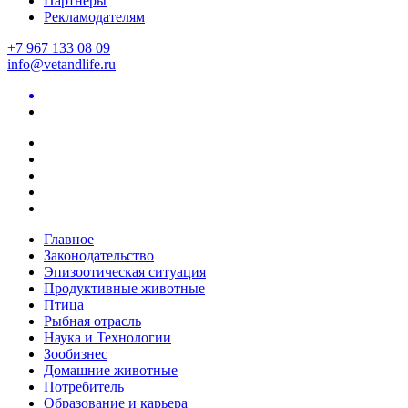
Партнеры
Рекламодателям
+7 967 133 08 09
info@vetandlife.ru
Главное
Законодательство
Эпизоотическая ситуация
Продуктивные животные
Птица
Рыбная отрасль
Наука и Технологии
Зообизнес
Домашние животные
Потребитель
Образование и карьера