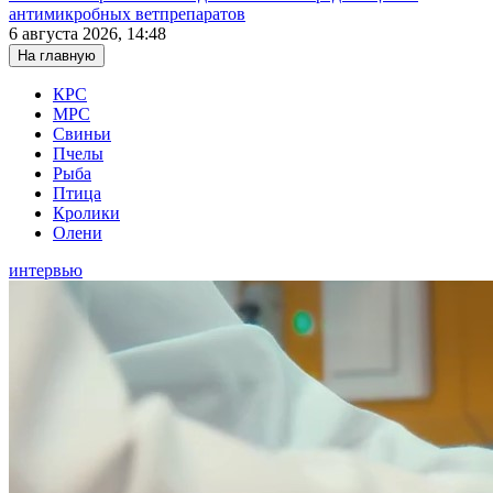
антимикробных ветпрепаратов
6 августа 2026, 14:48
На главную
КРС
МРС
Свиньи
Пчелы
Рыба
Птица
Кролики
Олени
интервью