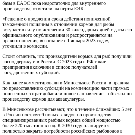
базы в ЕАЭС пока недостаточно для внутреннего
производства, отметили эксперты ЕЭК.
«Решение о продлении срока действия пониженной
таможенной пошлины в отношении кормов для рыбы
вступает в силу по истечении 30 календарных дней с даты его
официального опубликования и распространяется на
правоотношения, возникшие с 1 января 2023 года», –
уточнили в комиссии.
Стоит отметить, что производители кормов для рыб получили
господдержку и в России. С 2023 года в РФ такие
предприятия включили в список получателей
государственных субсидий.
Как ранее комментировали в Минсельхозе России, в правила
по предоставлению субсидий на компенсацию части прямых
понесенных затрат добавили новое направление – объекты по
производству кормов для аквакультуры.
В Минсельхозе рассчитывают, что в течение ближайших 5 лет
в России построят 9 новых заводов по производству
специализированных рыбных кормов общей мощностью
более 220 тыс. тонн в год. К 2030 году планируется
полностью закрыть потребности российских рыбоводов в