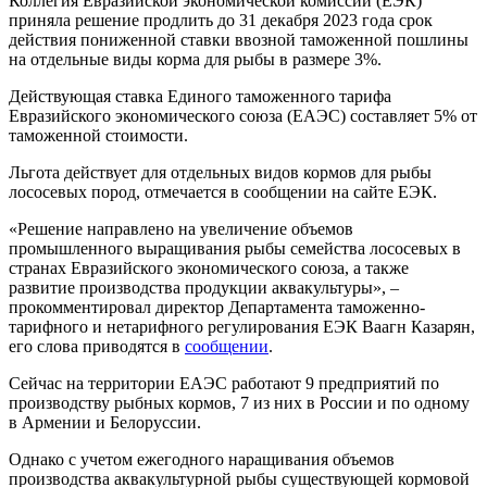
Коллегия Евразийской экономической комиссии (ЕЭК)
приняла решение продлить до 31 декабря 2023 года срок
действия пониженной ставки ввозной таможенной пошлины
на отдельные виды корма для рыбы в размере 3%.
Действующая ставка Единого таможенного тарифа
Евразийского экономического союза (ЕАЭС) составляет 5% от
таможенной стоимости.
Льгота действует для отдельных видов кормов для рыбы
лососевых пород, отмечается в сообщении на сайте ЕЭК.
«Решение направлено на увеличение объемов
промышленного выращивания рыбы семейства лососевых в
странах Евразийского экономического союза, а также
развитие производства продукции аквакультуры», –
прокомментировал директор Департамента таможенно-
тарифного и нетарифного регулирования ЕЭК Ваагн Казарян,
его слова приводятся в
сообщении
.
Сейчас на территории ЕАЭС работают 9 предприятий по
производству рыбных кормов, 7 из них в России и по одному
в Армении и Белоруссии.
Однако с учетом ежегодного наращивания объемов
производства аквакультурной рыбы существующей кормовой