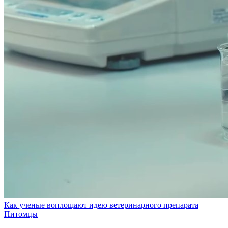
Как ученые воплощают идею ветеринарного препарата
Питомцы