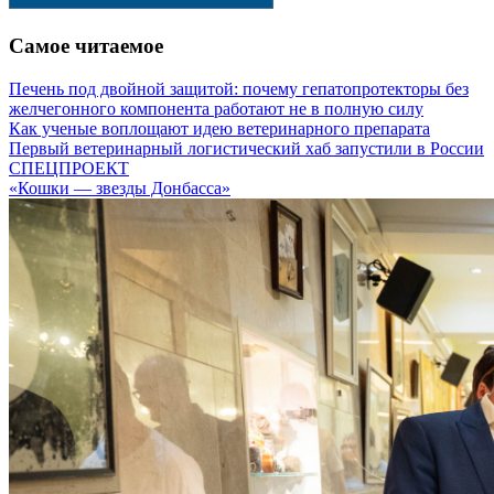
Самое читаемое
Печень под двойной защитой: почему гепатопротекторы без
желчегонного компонента работают не в полную силу
Как ученые воплощают идею ветеринарного препарата
Первый ветеринарный логистический хаб запустили в России
СПЕЦПРОЕКТ
«Кошки — звезды Донбасса»