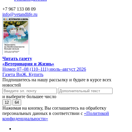
+7 967 133 08 09
info@vetandlife.ru
Читать газету
«Ветеринария и Жизнь»
Номер 07–08 (110–111) июль–август 2026
Газета ВиЖ. Купить
Подпишитесь на нашу рассылку и будьте в курсе всех
новостей
и выберите большее число
12
64
Нажимая на кнопку, Вы соглашаетесь на обработку
персональных данных в соответствии с
«Политикой
конфиденциальности»