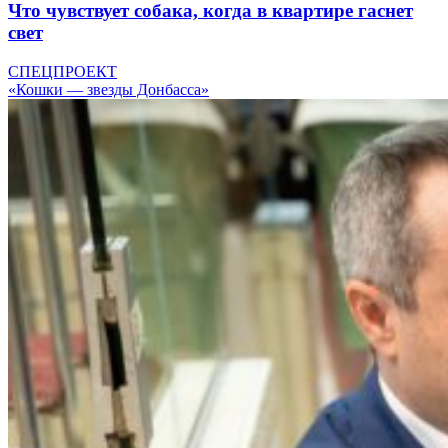
Что чувствует собака, когда в квартире гаснет
свет
СПЕЦПРОЕКТ
«Кошки — звезды Донбасса»