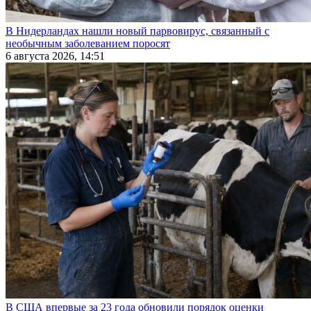
В Нидерландах нашли новый парвовирус, связанный с
необычным заболеванием поросят
6 августа 2026, 14:51
В США впервые за 23 года обновили порядок оценки