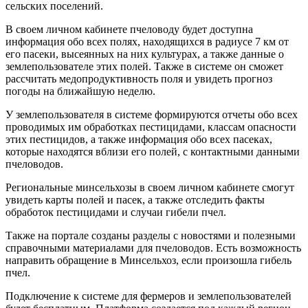
сельских поселений.
В своем личном кабинете пчеловоду будет доступна
информация обо всех полях, находящихся в радиусе 7 км от
его пасеки, высеянных на них культурах, а также данные о
землепользователе этих полей. Также в системе он сможет
рассчитать медопродуктивность поля и увидеть прогноз
погоды на ближайшую неделю.
У землепользователя в системе формируются отчеты обо всех
проводимых им обработках пестицидами, классам опасности
этих пестицидов, а также информация обо всех пасеках,
которые находятся вблизи его полей, с контактными данными
пчеловодов.
Региональные минсельхозы в своем личном кабинете смогут
увидеть карты полей и пасек, а также отследить факты
обработок пестицидами и случаи гибели пчел.
Также на портале созданы разделы с новостями и полезными
справочными материалами для пчеловодов. Есть возможность
направить обращение в Минсельхоз, если произошла гибель
пчел.
Подключение к системе для фермеров и землепользователей