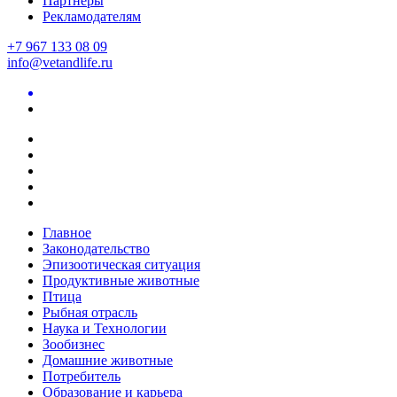
Партнеры
Рекламодателям
+7 967 133 08 09
info@vetandlife.ru
Главное
Законодательство
Эпизоотическая ситуация
Продуктивные животные
Птица
Рыбная отрасль
Наука и Технологии
Зообизнес
Домашние животные
Потребитель
Образование и карьера