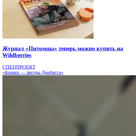
Журнал «Питомцы» теперь можно купить на
Wildberries
СПЕЦПРОЕКТ
«Кошки — звезды Донбасса»