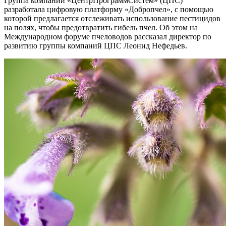
Группа компаний «ЦентрПрограммСистем» (ЦПС)
разработала цифровую платформу «Добропчел», с помощью
которой предлагается отслеживать использование пестицидов
на полях, чтобы предотвратить гибель пчел. Об этом на
Международном форуме пчеловодов рассказал директор по
развитию группы компаний ЦПС Леонид Нефедьев.