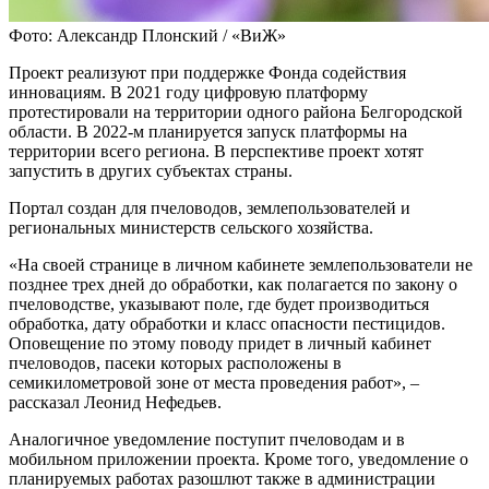
Фото: Александр Плонский / «ВиЖ»
Проект реализуют при поддержке Фонда содействия
инновациям. В 2021 году цифровую платформу
протестировали на территории одного района Белгородской
области. В 2022-м планируется запуск платформы на
территории всего региона. В перспективе проект хотят
запустить в других субъектах страны.
Портал создан для пчеловодов, землепользователей и
региональных министерств сельского хозяйства.
«На своей странице в личном кабинете землепользователи не
позднее трех дней до обработки, как полагается по закону о
пчеловодстве, указывают поле, где будет производиться
обработка, дату обработки и класс опасности пестицидов.
Оповещение по этому поводу придет в личный кабинет
пчеловодов, пасеки которых расположены в
семикилометровой зоне от места проведения работ», –
рассказал Леонид Нефедьев.
Аналогичное уведомление поступит пчеловодам и в
мобильном приложении проекта. Кроме того, уведомление о
планируемых работах разошлют также в администрации