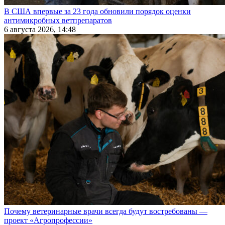
В США впервые за 23 года обновили порядок оценки
антимикробных ветпрепаратов
6 августа 2026, 14:48
Почему ветеринарные врачи всегда будут востребованы —
проект «Агропрофессии»