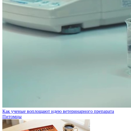
Как ученые воплощают идею ветеринарного препарата
Питомцы