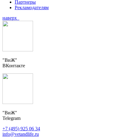
Партнеры
Рекламодателям
наверх
"ВиЖ"
ВКонтакте
"ВиЖ"
Telegram
+7 (495) 925 06 34
info@vetandlife.ru