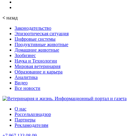
<
назад
Законодательство
Эпизоотическая ситуация
Цифровые системы
Продуктивные животные
Домашние животные
Зообизнес
Наука и Технологии
Мировая ветеринария
Образование и карьера
Аналитика
Видео
Все новости
О нас
Россельхознадзор
Партнеры
Рекламодателям
+7 967 133 08 09