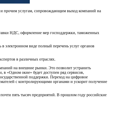
ым и прочим услугам, сопровождающим выход компаний на
 ставки НДС, оформление мер господдержки, таможенных
ть в электронном виде полный перечень услуг органов
кспертов в различных отраслях.
омпаний на внешние рынки. Это позволит устранить
 в «Одном окне» будет доступен ряд сервисов,
государственной поддержки. Переход на цифровое
имателей с контролирующими органами и ускорит получение
о почти пять тысяч предприятий. В прошлом году российские