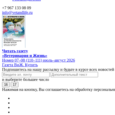
+7 967 133 08 09
info@vetandlife.ru
Читать газету
«Ветеринария и Жизнь»
Номер 07–08 (110–111) июль–август 2026
Газета ВиЖ. Купить
Подпишитесь на нашу рассылку и будьте в курсе всех новостей
и выберите большее число
16
17
Нажимая на кнопку, Вы соглашаетесь на обработку персональн