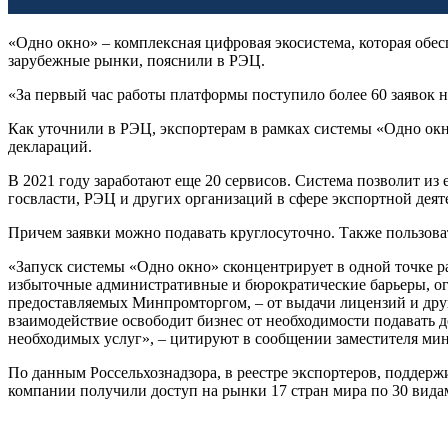
«Одно окно» – комплексная цифровая экосистема, которая обе
зарубежные рынки, пояснили в РЭЦ.
«За первый час работы платформы поступило более 60 заявок н
Как уточнили в РЭЦ, экспортерам в рамках системы «Одно ок
деклараций.
В 2021 году заработают еще 20 сервисов. Система позволит из
госвласти, РЭЦ и других организаций в сфере экспортной деят
Причем заявки можно подавать круглосуточно. Также пользова
«Запуск системы «Одно окно» сконцентрирует в одной точке 
избыточные административные и бюрократические барьеры, огр
предоставляемых Минпромторгом, – от выдачи лицензий и дру
взаимодействие освободит бизнес от необходимости подавать
необходимых услуг», – цитируют в сообщении заместителя ми
По данным Россельхознадзора, в реестре экспортеров, поддер
компании получили доступ на рынки 17 стран мира по 30 вида