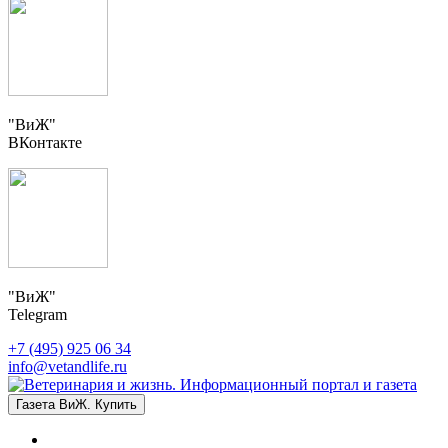
"ВиЖ"
ВКонтакте
"ВиЖ"
Telegram
+7 (495) 925 06 34
info@vetandlife.ru
Газета ВиЖ. Купить