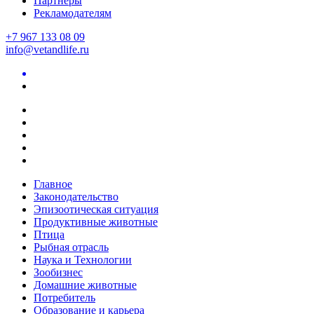
Партнеры
Рекламодателям
+7 967 133 08 09
info@vetandlife.ru
Главное
Законодательство
Эпизоотическая ситуация
Продуктивные животные
Птица
Рыбная отрасль
Наука и Технологии
Зообизнес
Домашние животные
Потребитель
Образование и карьера