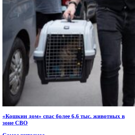
«Кошкин дом» спас более 6,6 тыс. животных в
зоне СВО