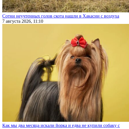
Сотни неучтенных голов скота нашли в Хакасии с воздуха
7 августа 2026, 11:10
Как мы два месяца искали йорка и едва не купили собаку с