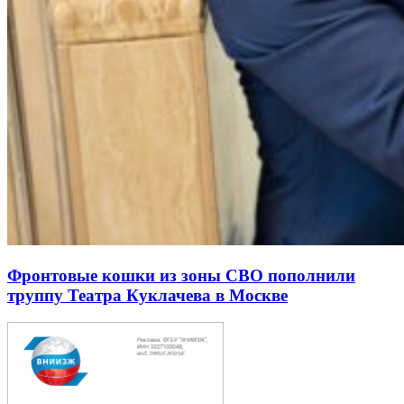
Фронтовые кошки из зоны СВО пополнили
труппу Театра Куклачева в Москве