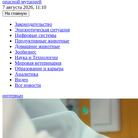
опасной мутацией
7 августа 2026, 11:10
На главную
Законодательство
Эпизоотическая ситуация
Цифровые системы
Продуктивные животные
Домашние животные
Зообизнес
Наука и Технологии
Мировая ветеринария
Образование и карьера
Аналитика
Видео
Все новости
интервью