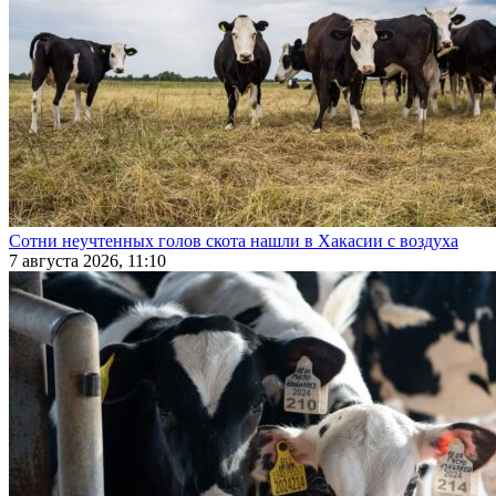
Сотни неучтенных голов скота нашли в Хакасии с воздуха
7 августа 2026, 11:10