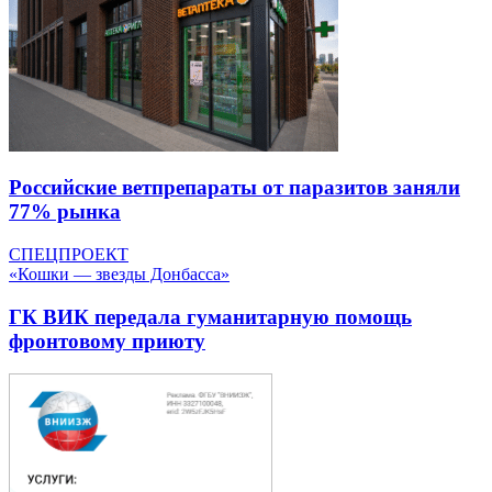
Российские ветпрепараты от паразитов заняли
77% рынка
СПЕЦПРОЕКТ
«Кошки — звезды Донбасса»
ГК ВИК передала гуманитарную помощь
фронтовому приюту