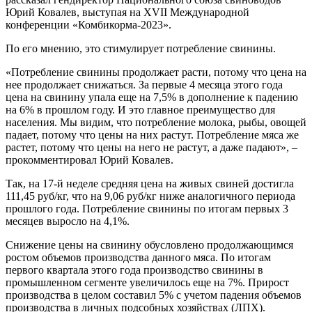
Юрий Ковалев, выступая на XVII Международной
конференции «Комбикорма-2023».
По его мнению, это стимулирует потребление свинины.
«Потребление свинины продолжает расти, потому что цена на
нее продолжает снижаться. За первые 4 месяца этого года
цена на свинину упала еще на 7,5% в дополнение к падению
на 6% в прошлом году. И это главное преимущество для
населения. Мы видим, что потребление молока, рыбы, овощей
падает, потому что цены на них растут. Потребление мяса же
растет, потому что цены на него не растут, а даже падают», –
прокомментировал Юрий Ковалев.
Так, на 17-й неделе средняя цена на живых свиней достигла
111,45 руб/кг, что на 9,06 руб/кг ниже аналогичного периода
прошлого года. Потребление свинины по итогам первых 3
месяцев выросло на 4,1%.
Снижение цены на свинину обусловлено продолжающимся
ростом объемов производства данного мяса. По итогам
первого квартала этого года производство свинины в
промышленном сегменте увеличилось еще на 7%. Прирост
производства в целом составил 5% с учетом падения объемов
производства в личных подсобных хозяйствах (ЛПХ).