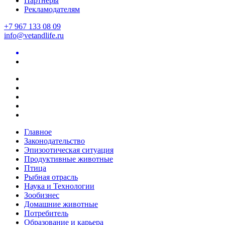
Партнеры
Рекламодателям
+7 967 133 08 09
info@vetandlife.ru
Главное
Законодательство
Эпизоотическая ситуация
Продуктивные животные
Птица
Рыбная отрасль
Наука и Технологии
Зообизнес
Домашние животные
Потребитель
Образование и карьера