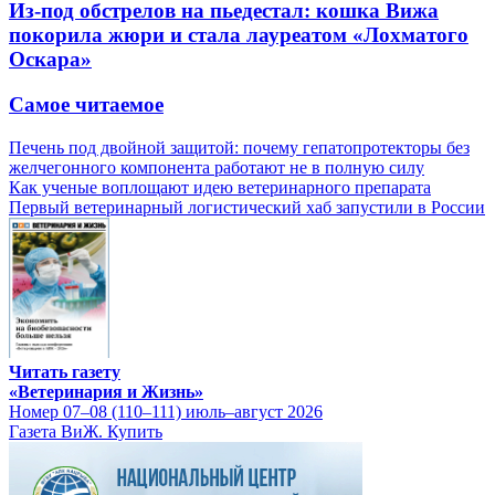
Из-под обстрелов на пьедестал: кошка Вижа
покорила жюри и стала лауреатом «Лохматого
Оскара»
Самое читаемое
Печень под двойной защитой: почему гепатопротекторы без
желчегонного компонента работают не в полную силу
Как ученые воплощают идею ветеринарного препарата
Первый ветеринарный логистический хаб запустили в России
Читать газету
«Ветеринария и Жизнь»
Номер 07–08 (110–111) июль–август 2026
Газета ВиЖ. Купить