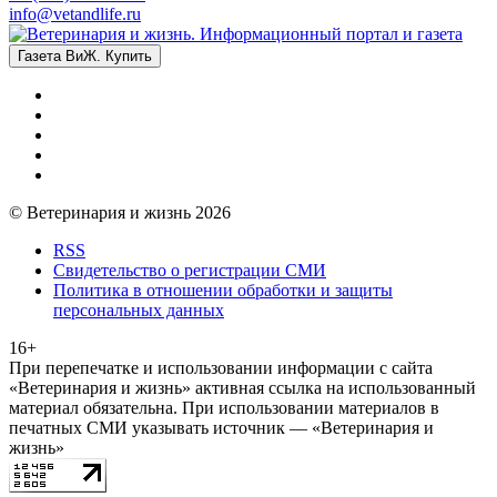
info@vetandlife.ru
Газета ВиЖ. Купить
© Ветеринария и жизнь 2026
RSS
Свидетельство о регистрации СМИ
Политика в отношении обработки и защиты
персональных данных
16+
При перепечатке и использовании информации с сайта
«Ветеринария и жизнь» активная ссылка на использованный
материал обязательна. При использовании материалов в
печатных СМИ указывать источник — «Ветеринария и
жизнь»