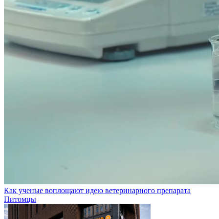
Как ученые воплощают идею ветеринарного препарата
Питомцы