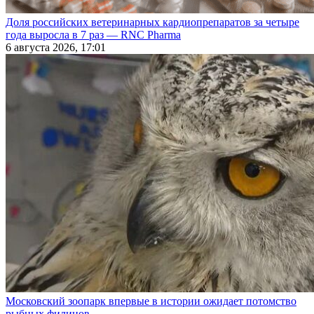
Доля российских ветеринарных кардиопрепаратов за четыре
года выросла в 7 раз — RNC Pharma
6 августа 2026, 17:01
Московский зоопарк впервые в истории ожидает потомство
рыбных филинов