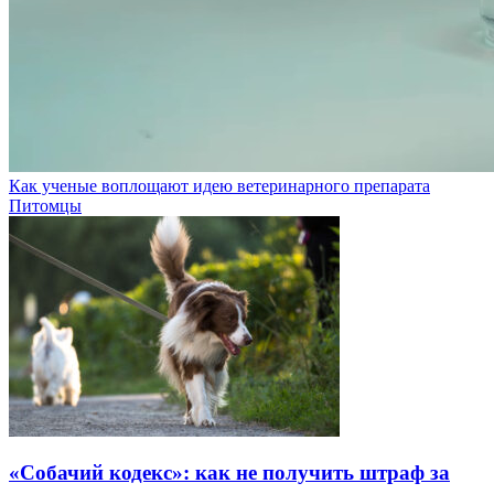
Как ученые воплощают идею ветеринарного препарата
Питомцы
«Собачий кодекс»: как не получить штраф за