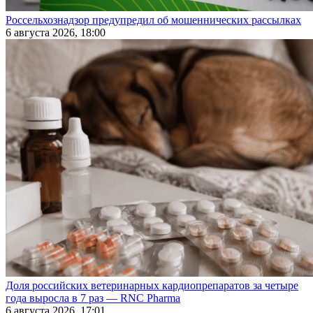
Россельхознадзор предупредил об мошеннических рассылках
6 августа 2026, 18:00
Доля российских ветеринарных кардиопрепаратов за четыре
года выросла в 7 раз — RNC Pharma
6 августа 2026, 17:01