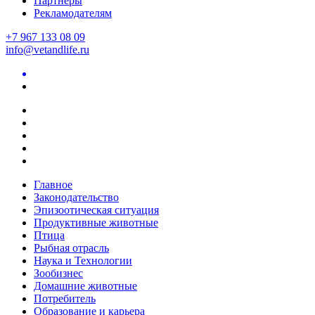
Партнеры
Рекламодателям
+7 967 133 08 09
info@vetandlife.ru
Главное
Законодательство
Эпизоотическая ситуация
Продуктивные животные
Птица
Рыбная отрасль
Наука и Технологии
Зообизнес
Домашние животные
Потребитель
Образование и карьера