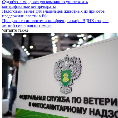
Суд обязал мордовскую компанию уничтожить
контрафактные ветпрепараты
Налоговый вычет для владельцев животных из приютов
предложили ввести в РФ
Прогулки с кинологом и пет-френдли кафе: ВДНХ открыл
летний сезон для питомцев
Читайте также: