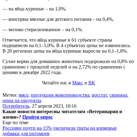
— на яйца куриные – на 1,0%,
— консервы мясные для детского питания – на 0,4%,
— молоко стерилизованное – на 0,1%.
Отмечается, что яйца куриные в 61 субъекте страны
подешевели на 0,1–5,0%. В 4 субъектах цены не изменились.
В 20 регионах цены на яйца куриные выросли на 0,1–1,8%.
Сухие корма для домашних животных подорожали на 0,8% по
сравнению с прошлой неделей и на 2,72% по сравнению с
ценами в декабре 2022 года.
Читайте нас в
Макс
и
ВК
Метки:
мясо
,
продукция животноводства
,
росстат
,
свинина
,
цены на продукты
Потребитель
,
27 апреля 2023, 10:16
Какие новости интересны читателям «Ветеринарии и
жизни»?
Пройти опрос
Еще по теме
Россияне почти на 15% увеличили траты на кормовые
добавки для питомцев