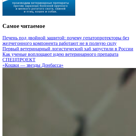
Самое читаемое
Печень под двойной защитой: почему гепатопротекторы без
желчегонного компонента работают не в полную силу
Первый ветеринарный логистический хаб запустили в России
Как ученые воплощают идею ветеринарного препарата
СПЕЦПРОЕКТ
«Кошки — звезды Донбасса»