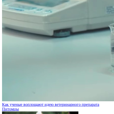
Как ученые воплощают идею ветеринарного препарата
Питомцы