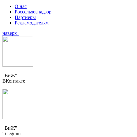
О нас
Россельхознадзор
Партнеры
Рекламодателям
наверх
"ВиЖ"
ВКонтакте
"ВиЖ"
Telegram