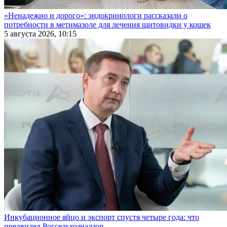
«Ненадежно и дорого»: эндокринологи рассказали о
потребности в метимазоле для лечения щитовидки у кошек
5 августа 2026, 10:15
Инкубационное яйцо и экспорт спустя четыре года: что
предвидел Россельхознадзор