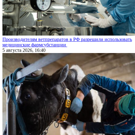
Производителям ветпрепаратов в РФ разрешили использовать
медицинские фармсубстанции
5 августа 2026, 16:40