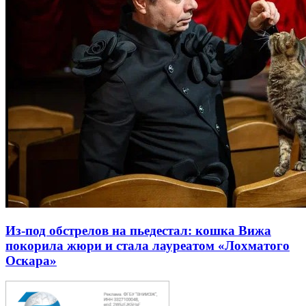
Из-под обстрелов на пьедестал: кошка Вижа
покорила жюри и стала лауреатом «Лохматого
Оскара»