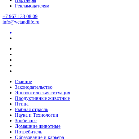
Партнеры
Рекламодателям
+7 967 133 08 09
info@vetandlife.ru
Главное
Законодательство
Эпизоотическая ситуация
Продуктивные животные
Птица
Рыбная отрасль
Наука и Технологии
Зообизнес
Домашние животные
Потребитель
Образование и карьера