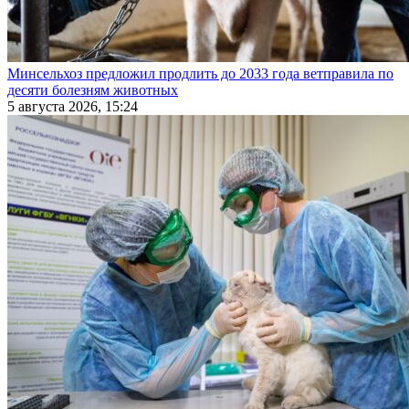
Минсельхоз предложил продлить до 2033 года ветправила по
десяти болезням животных
5 августа 2026, 15:24