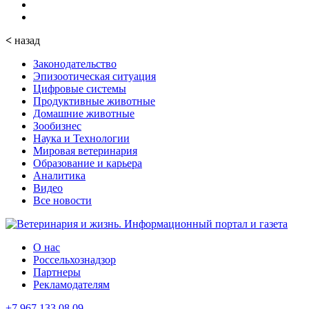
<
назад
Законодательство
Эпизоотическая ситуация
Цифровые системы
Продуктивные животные
Домашние животные
Зообизнес
Наука и Технологии
Мировая ветеринария
Образование и карьера
Аналитика
Видео
Все новости
О нас
Россельхознадзор
Партнеры
Рекламодателям
+7 967 133 08 09