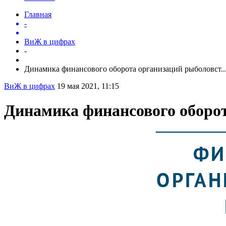
Главная
-
ВиЖ в цифрах
-
Динамика финансового оборота организаций рыболовст..
ВиЖ в цифрах
19 мая 2021, 11:15
Динамика финансового оборот