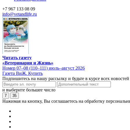
+7 967 133 08 09
info@vetandlife.ru
Читать газету
«Ветеринария и Жизнь»
Номер 07–08 (110–111) июль–август 2026
Газета ВиЖ. Купить
Подпишитесь на нашу рассылку и будьте в курсе всех новостей
и выберите большее число
7
35
Нажимая на кнопку, Вы соглашаетесь на обработку персональн