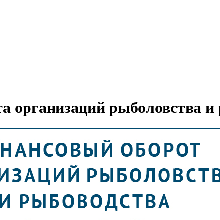
.
а организаций рыболовства и 