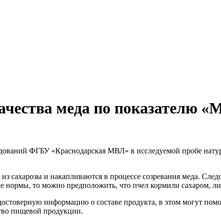
качества меда по показателю 
дований ФГБУ «Краснодарская МВЛ» в исследуемой пробе натур
з сахарозы и накапливаются в процессе созревания меда. Следов
 нормы, то можно предположить, что пчел кормили сахаром, либ
остоверную информацию о составе продукта, в этом могут помо
ство пищевой продукции.