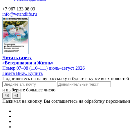
+7 967 133 08 09
info@vetandlife.ru
Читать газету
«Ветеринария и Жизнь»
Номер 07–08 (110–111) июль–август 2026
Газета ВиЖ. Купить
Подпишитесь на нашу рассылку и будьте в курсе всех новостей
и выберите большее число
48
61
Нажимая на кнопку, Вы соглашаетесь на обработку персональн