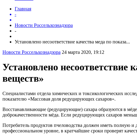
Главная
-
Новости Россельхознадзора
-
Установлено несоответствие качества меда по показа...
Новости Россельхознадзора
24 марта 2020, 19:12
Установлено несоответствие 
веществ»
Специалистами отдела химических и токсикологических иссле
показателю «Массовая доля редуцирующих сахаров».
Восстанавливающие (редуцирующие) сахара образуются в мёде и
доброкачественности мёда. Если редуцирующих сахаров меньше
Потребитель продуктов пчеловодства должен иметь полную и д
профессиональном уровне, в кратчайшие сроки проверят каче