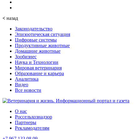
<
назад
Законодательство
Эпизоотическая ситуация
Цифровые системы
Продуктивные животные
Домашние животные
Зообизнес
Наука и Технологии
Мировая ветеринария
Образование и карьера
Аналитика
Видео
Все новости
О нас
Россельхознадзор
Партнеры
Рекламодателям
+7 967 133 08 09