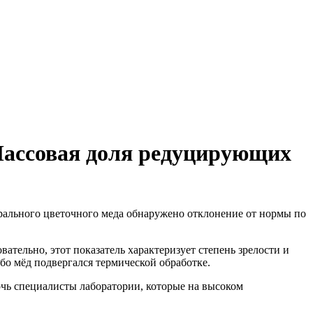
«Массовая доля редуцирующих
ального цветочного меда обнаружено отклонение от нормы по
ательно, этот показатель характеризует степень зрелости и
о мёд подвергался термической обработке.
чь специалисты лаборатории, которые на высоком