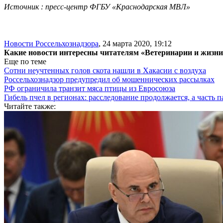
Источник : пресс-центр ФГБУ «Краснодарская МВЛ»
Новости Россельхознадзора
,
24 марта 2020, 19:12
Какие новости интересны читателям «Ветеринарии и жизн
Еще по теме
Сотни неучтенных голов скота нашли в Хакасии с воздуха
Россельхознадзор предупредил об мошеннических рассылках
РФ ограничила транзит мяса птицы из Евросоюза
Гибель пчел в регионах: расследование продолжается, а часть п
Читайте также: