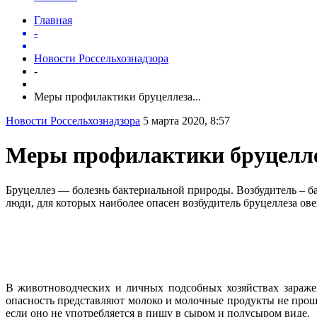
Главная
-
Новости Россельхознадзора
-
Меры профилактики бруцеллеза...
Новости Россельхознадзора
5 марта 2020, 8:57
Меры профилактики бруцелл
Бруцеллез — болезнь бактериальной природы. Возбудитель – ба
люди, для которых наиболее опасен возбудитель бруцеллеза ов
В животноводческих и личных подсобных хозяйствах заражен
опасность представляют молоко и молочные продукты не проше
если оно не употребляется в пищу в сыром и полусыром виде.