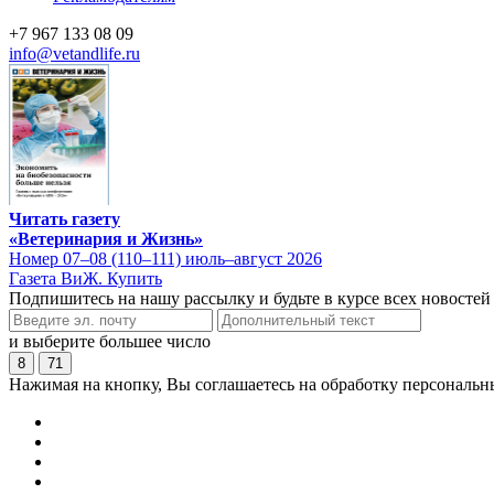
+7 967 133 08 09
info@vetandlife.ru
Читать газету
«Ветеринария и Жизнь»
Номер 07–08 (110–111) июль–август 2026
Газета ВиЖ. Купить
Подпишитесь на нашу рассылку и будьте в курсе всех новостей
и выберите большее число
8
71
Нажимая на кнопку, Вы соглашаетесь на обработку персональн