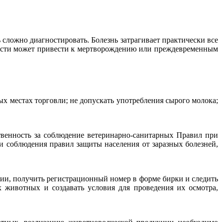
сложно диагностировать. Болезнь затрагивает практически все
нности может привести к мертворождению или преждевременным
 местах торговли; не допускать употребления сырого молока;
твенность за соблюдение ветеринарно-санитарных Правил при
 соблюдения правил защиты населения от заразных болезней,
и, получить регистрационный номер в форме бирки и следить
 животных и создавать условия для проведения их осмотра,