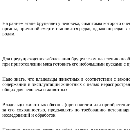
На раннем этапе бруцеллез у человека, симптомы которого оч
органы, причиной смерти становится редко, однако нередко 
родам.
Для предупреждения заболевания бруцеллезом населению необ
при приготовлении мяса готовить его небольшими кусками с п
Надо знать, что владельцы животных в соответствии с зако
содержании и эксплуатации животных с целью нераспростран
общих для человека и животных
Владельцы животных обязаны (при наличии или приобретении
за его сохранностью, предъявлять по требованию ветерина
исследований и обработок.