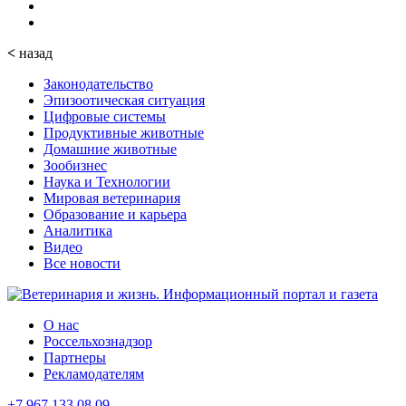
<
назад
Законодательство
Эпизоотическая ситуация
Цифровые системы
Продуктивные животные
Домашние животные
Зообизнес
Наука и Технологии
Мировая ветеринария
Образование и карьера
Аналитика
Видео
Все новости
О нас
Россельхознадзор
Партнеры
Рекламодателям
+7 967 133 08 09