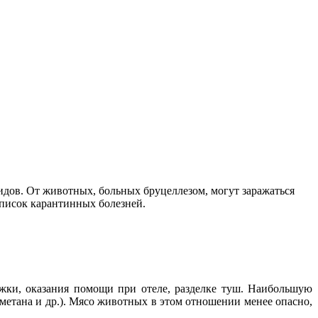
видов. От животных, больных бруцеллезом, могут заражаться
список карантинных болезней.
ижки, оказания помощи при отеле, разделке туш. Наибольшую
метана и др.). Мясо животных в этом отношении менее опасно,