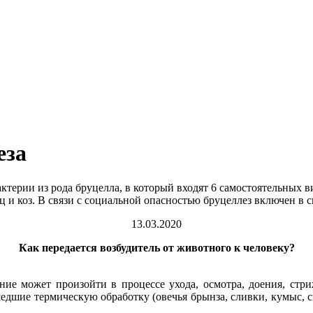
еза
ктерии из рода бруцелла, в который входят 6 самостоятельных 
ец и коз. В связи с социальной опасностью бруцеллез включен в 
13.03.2020
Как передается возбудитель от животного к человеку?
ие может произойти в процессе ухода, осмотра, доения, стр
дшие термическую обработку (овечья брынза, сливки, кумыс, с