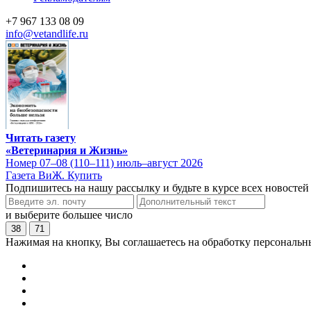
+7 967 133 08 09
info@vetandlife.ru
Читать газету
«Ветеринария и Жизнь»
Номер 07–08 (110–111) июль–август 2026
Газета ВиЖ. Купить
Подпишитесь на нашу рассылку и будьте в курсе всех новостей
и выберите большее число
38
71
Нажимая на кнопку, Вы соглашаетесь на обработку персональн