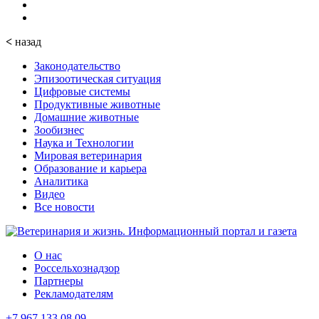
<
назад
Законодательство
Эпизоотическая ситуация
Цифровые системы
Продуктивные животные
Домашние животные
Зообизнес
Наука и Технологии
Мировая ветеринария
Образование и карьера
Аналитика
Видео
Все новости
О нас
Россельхознадзор
Партнеры
Рекламодателям
+7 967 133 08 09