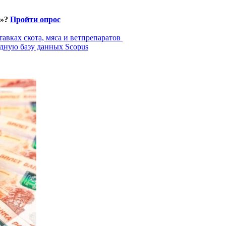
и»?
Пройти опрос
авках скота, мяса и ветпрепаратов
дную базу данных Scopus