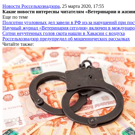
Новости Россельхознадзора
,
25 марта 2020, 17:55
Какие новости интересны читателям «Ветеринарии и жизн
Еще по теме
Полсотни уголовных дел завели в РФ из-за нарушений при пост
Научный журнал «Ветеринария сегодня» включен в междунаро
Сотни неучтенных голов скота нашли в Хакасии с воздуха
Россельхознадзор предупредил об мошеннических рассылках
Читайте также: