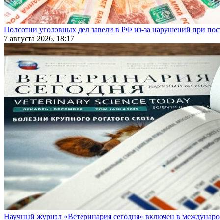
Полсотни уголовных дел завели в РФ из-за нарушений при пост
7 августа 2026, 18:17
Научный журнал «Ветеринария сегодня» включен в междунаро