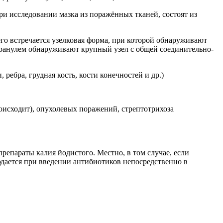
ри исследовании мазка из поражённых тканей, состоят из
о встречается узелковая форма, при которой обнаруживают
гранулем обнаруживают крупный узел с общей соединительно-
 ребра, грудная кость, кости конечностей и др.)
исходит), опухолевых поражений, стрептотрихоза
епараты калия йодистого. Местно, в том случае, если
юдается при введении антибиотиков непосредственно в