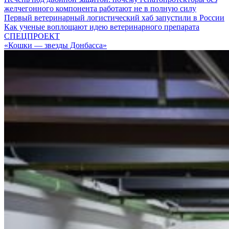
желчегонного компонента работают не в полную силу
Первый ветеринарный логистический хаб запустили в России
Как ученые воплощают идею ветеринарного препарата
СПЕЦПРОЕКТ
«Кошки — звезды Донбасса»