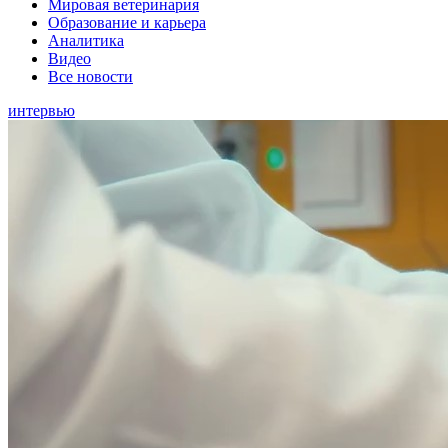
Мировая ветеринария
Образование и карьера
Аналитика
Видео
Все новости
интервью