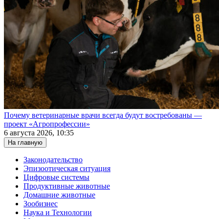
Почему ветеринарные врачи всегда будут востребованы —
проект «Агропрофессии»
6 августа 2026, 10:35
На главную
Законодательство
Эпизоотическая ситуация
Цифровые системы
Продуктивные животные
Домашние животные
Зообизнес
Наука и Технологии