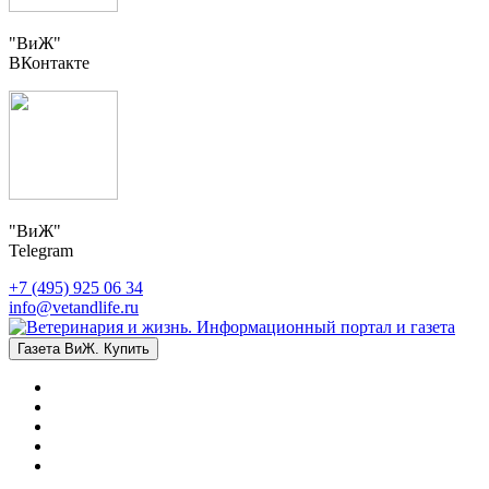
"ВиЖ"
ВКонтакте
"ВиЖ"
Telegram
+7 (495) 925 06 34
info@vetandlife.ru
Газета ВиЖ. Купить