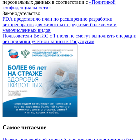
персональных данных в соответствии с
«Политикой
конфиденциальности»
Законодательство
FDA представило план по расширению разработки
ветпрепаратов для животных с редкими болезнями и
малочисленных видов
Пользователи ВетИС с 1 июля не смогут выполнять операции
без привязки учетной записи к Госуслугам
Самое читаемое
Печень под двойной защитой: почему гепатопротекторы без