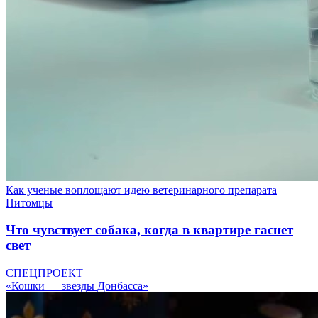
Как ученые воплощают идею ветеринарного препарата
Питомцы
Что чувствует собака, когда в квартире гаснет
свет
СПЕЦПРОЕКТ
«Кошки — звезды Донбасса»