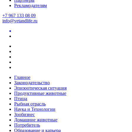
Партнеры
Рекламодателям
+7 967 133 08 09
info@vetandlife.ru
Главное
Законодательство
Эпизоотическая ситуация
Продуктивные животные
Птица
Рыбная отрасль
Наука и Технологии
Зообизнес
Домашние животные
Потребитель
Образование и карьера