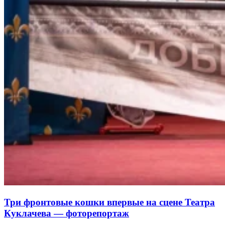
Три фронтовые кошки впервые на сцене Театра
Куклачева — фоторепортаж