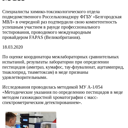
Специалисты химико-токсикологического отдела
подведомственного Россельхознадзору ФГБУ «Белгородская
МВЛ» в очередной раз подтвердили свою компетентность
успешным участием в раунде профессионального
тестирования, проводимого международным
провайдером FAPAS (Великобритания).
18.03.2020
По оценке координатора межлабораторных сравнительных
испытаний, результаты лаборатории при определении
пестицидов (амитраз, кумафос, тау-флувалинат, ацетамиприд,
тиаклоприд, тиаметоксам) в меде признаны
удовлетворительными.
Исследования проводилась методикой МУ А-1/054
«Методические указания по определению пестицидов в меде
методом газожидкостной хроматографии с масс-
спектрометрическим детектированием».