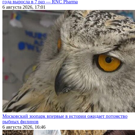
года выросла в 7 раз — RNC Pharma
6 августа 2026, 17:01
Московский зоопарк впервые в истории ожидает потомство
рыбных филинов
6 августа 2026, 16:46