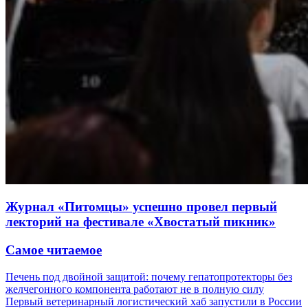
Журнал «Питомцы» успешно провел первый
лекторий на фестивале «Хвостатый пикник»
Самое читаемое
Печень под двойной защитой: почему гепатопротекторы без
желчегонного компонента работают не в полную силу
Первый ветеринарный логистический хаб запустили в России