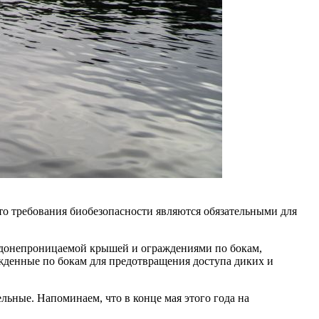
о требования биобезопасности являются обязательными для
водонепроницаемой крышей и ограждениями по бокам,
денные по бокам для предотвращения доступа диких и
льные. Напоминаем, что в конце мая этого года на