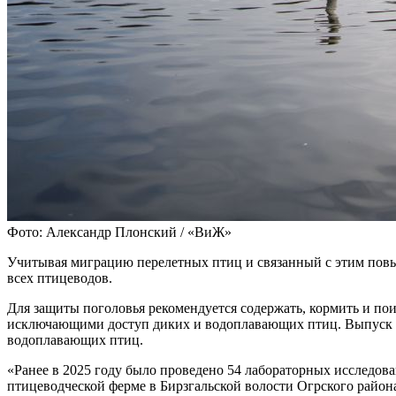
Фото: Александр Плонский / «ВиЖ»
Учитывая миграцию перелетных птиц и связанный с этим повы
всех птицеводов.
Для защиты поголовья рекомендуется содержать, кормить и по
исключающими доступ диких и водоплавающих птиц. Выпуск п
водоплавающих птиц.
«Ранее в 2025 году было проведено 54 лабораторных исследова
птицеводческой ферме в Бирзгальской волости Огрского район