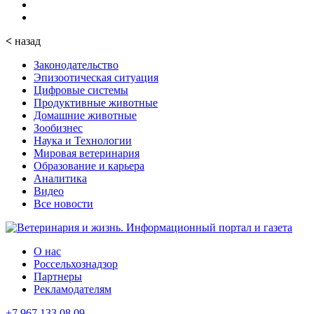
<
назад
Законодательство
Эпизоотическая ситуация
Цифровые системы
Продуктивные животные
Домашние животные
Зообизнес
Наука и Технологии
Мировая ветеринария
Образование и карьера
Аналитика
Видео
Все новости
О нас
Россельхознадзор
Партнеры
Рекламодателям
+7 967 133 08 09