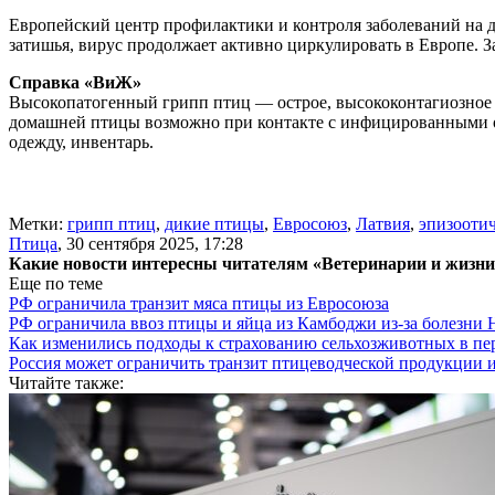
Европейский центр профилактики и контроля заболеваний на д
затишья, вирус продолжает активно циркулировать в Европе. З
Справка «ВиЖ»
Высокопатогенный грипп птиц — острое, высококонтагиозное 
домашней птицы возможно при контакте с инфицированными ос
одежду, инвентарь.
Метки:
грипп птиц
,
дикие птицы
,
Евросоюз
,
Латвия
,
эпизооти
Птица
,
30 сентября 2025, 17:28
Какие новости интересны читателям «Ветеринарии и жизн
Еще по теме
РФ ограничила транзит мяса птицы из Евросоюза
РФ ограничила ввоз птицы и яйца из Камбоджи из-за болезни
Как изменились подходы к страхованию сельхозживотных в пе
Россия может ограничить транзит птицеводческой продукции 
Читайте также: