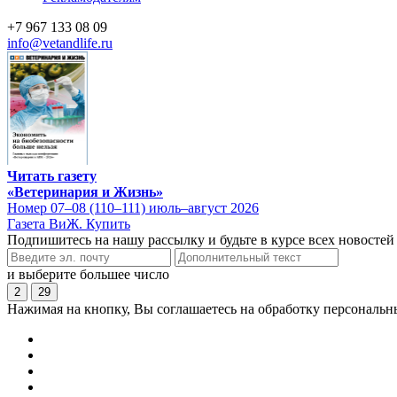
+7 967 133 08 09
info@vetandlife.ru
Читать газету
«Ветеринария и Жизнь»
Номер 07–08 (110–111) июль–август 2026
Газета ВиЖ. Купить
Подпишитесь на нашу рассылку и будьте в курсе всех новостей
и выберите большее число
2
29
Нажимая на кнопку, Вы соглашаетесь на обработку персональн