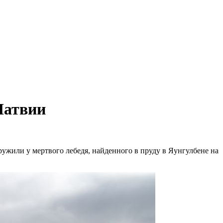
Латвии
ужили у мертвого лебедя, найденного в пруду в Яунгулбене на