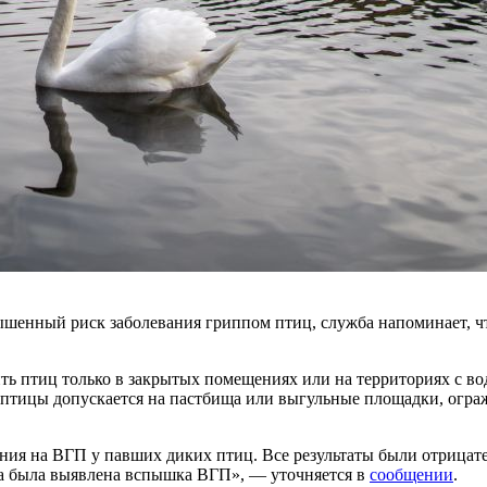
шенный риск заболевания гриппом птиц, служба напоминает, чт
ить птиц только в закрытых помещениях или на территориях с 
тицы допускается на пастбища или выгульные площадки, ограж
ния на ВГП у павших диких птиц. Все результаты были отрицате
а была выявлена ​​вспышка ВГП», — уточняется в
сообщении
.