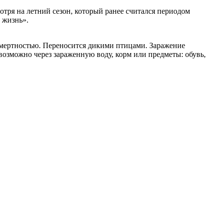
тря на летний сезон, который ранее считался периодом
 жизнь».
мертностью. Переносится дикими птицами. Заражение
зможно через зараженную воду, корм или предметы: обувь,