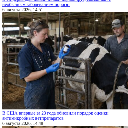
необычным заболеванием поросят
6 августа 2026, 14:51
В США впервые за 23 года обновили порядок оценки
антимикробных ветпрепаратов
6 августа 2026, 14:48