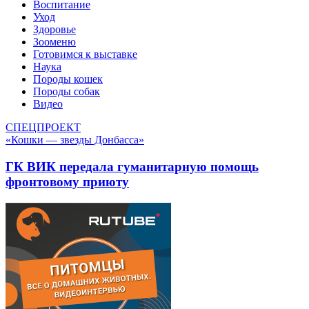
Воспитание
Уход
Здоровье
Зооменю
Готовимся к выставке
Наука
Породы кошек
Породы собак
Видео
СПЕЦПРОЕКТ
«Кошки — звезды Донбасса»
ГК ВИК передала гуманитарную помощь
фронтовому приюту