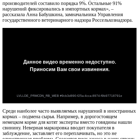
производителей составило порядка 9%. Остальные 91%
нарушений фиксировались в импортных кормах», –
рассказала Анна Бабушкина, замначальника Управления
государственного ветеринарного надзора Россельхознадзора.
Среди наиболее часто выявляемых нарушений в иностранных
кормах – подмена сырья. Например, в дорогостоящем
немецком корме для котят эксперты вместо говядины нашли
свинину. Неверная маркировка вводит покупателя в
заблуждение, заставляет его переплачивать, но это не
единственная проблема. Создается риск заноса в нашу страну