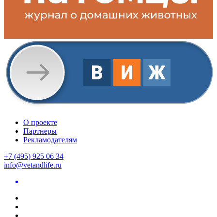
О проекте
Партнеры
Рекламодателям
+7 (495) 925 06 34
info@vetandlife.ru