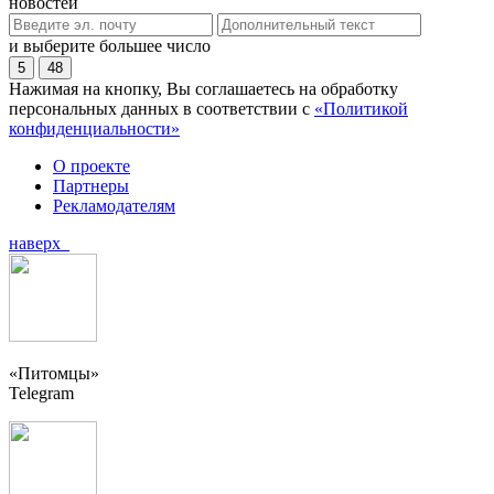
новостей
и выберите большее число
5
48
Нажимая на кнопку, Вы соглашаетесь на обработку
персональных данных в соответствии с
«Политикой
конфиденциальности»
О проекте
Партнеры
Рекламодателям
наверх
«Питомцы»
Telegram