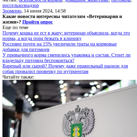
россельхознадзор
Зооменю
,
14 июня 2024, 14:58
Какие новости интересны читателям «Ветеринарии и
жизни»?
Пройти опрос
Еще по теме
Почему кошка не ест в жару: ветеринар объяснила, когда это
норма, а когда пора бежать в клинику
Россияне почти на 15% увеличили траты на кормовые
добавки для питомцев
У привычного корма сменились упаковка и состав. Стоит ли
владельцу питомца беспокоиться?
Вареный или сырой? Почему даже правильный рацион для
собак провалил проверку по нутриентам
Читайте также: