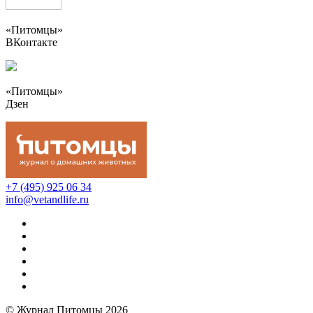
«Питомцы»
ВКонтакте
«Питомцы»
Дзен
+7 (495) 925 06 34
info@vetandlife.ru
© Журнал Питомцы 2026