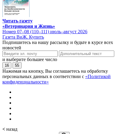
Читать газету
«Ветеринария и Жизнь»
Номер 07–08 (110–111) июль–август 2026
Газета ВиЖ. Купить
Подпишитесь на нашу рассылку и будьте в курсе всех
новостей
и выберите большее число
16
55
Нажимая на кнопку, Вы соглашаетесь на обработку
персональных данных в соответствии с
«Политикой
конфиденциальности»
<
назад