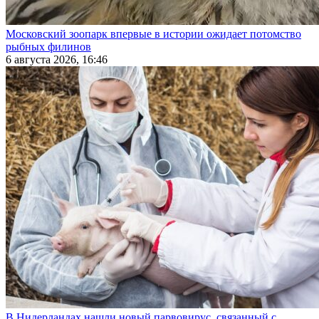
Московский зоопарк впервые в истории ожидает потомство
рыбных филинов
6 августа 2026, 16:46
В Нидерландах нашли новый парвовирус, связанный с