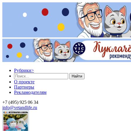
Рубрики
>
Найти
О проекте
Партнеры
Рекламодателям
+7 (495) 925 06 34
info@vetandlife.ru