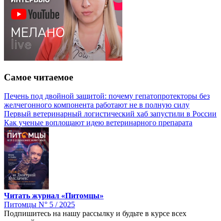
Самое читаемое
Печень под двойной защитой: почему гепатопротекторы без
желчегонного компонента работают не в полную силу
Первый ветеринарный логистический хаб запустили в России
Как ученые воплощают идею ветеринарного препарата
Читать журнал «Питомцы»
Питомцы N° 5 / 2025
Подпишитесь на нашу рассылку и будьте в курсе всех