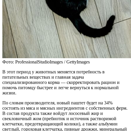
Фото: ProfessionalStudioImages / GettyImages
В этот период у животных меняется потребность в
питательных веществах и главная задача
специализированного корма — скорректировать рацион и
помочь питомцу быстрее и легче вернуться к нормальной
жизни.
По словам производителя, новый паштет будет на 34%
состоять из мяса и мясных ингредиентов с собственных ферм.
В состав продукта также войдут лососевый жир и
свекловичный жом (пребиотик и источник растворимой
клетчатки, предотвращающий колики), а также альбумин
светлый, гороховая клетчатка, пивные дрожжи, минеральный