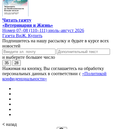
Читать газету
«Ветеринария и Жизнь»
Номер 07–08 (110–111) июль–август 2026
Газета ВиЖ. Купить
Подпишитесь на нашу рассылку и будьте в курсе всех
новостей
и выберите большее число
35
28
Нажимая на кнопку, Вы соглашаетесь на обработку
персональных данных в соответствии с
«Политикой
конфиденциальности»
<
назад