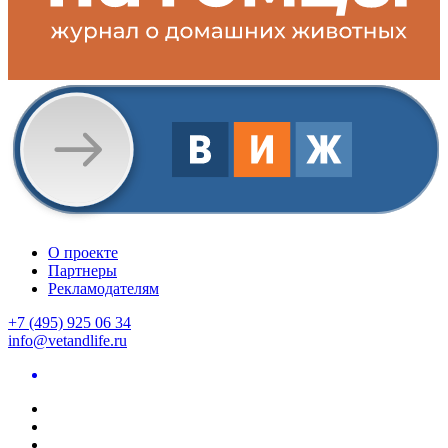
О проекте
Партнеры
Рекламодателям
+7 (495) 925 06 34
info@vetandlife.ru