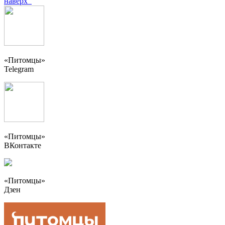
наверх
«Питомцы»
Telegram
«Питомцы»
ВКонтакте
«Питомцы»
Дзен