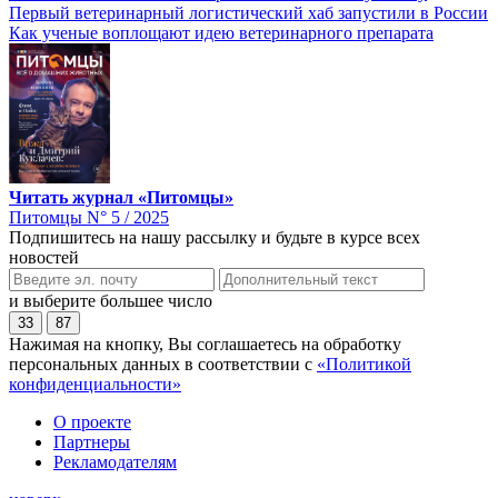
Первый ветеринарный логистический хаб запустили в России
Как ученые воплощают идею ветеринарного препарата
Читать журнал «Питомцы»
Питомцы N° 5 / 2025
Подпишитесь на нашу рассылку и будьте в курсе всех
новостей
и выберите большее число
33
87
Нажимая на кнопку, Вы соглашаетесь на обработку
персональных данных в соответствии с
«Политикой
конфиденциальности»
О проекте
Партнеры
Рекламодателям