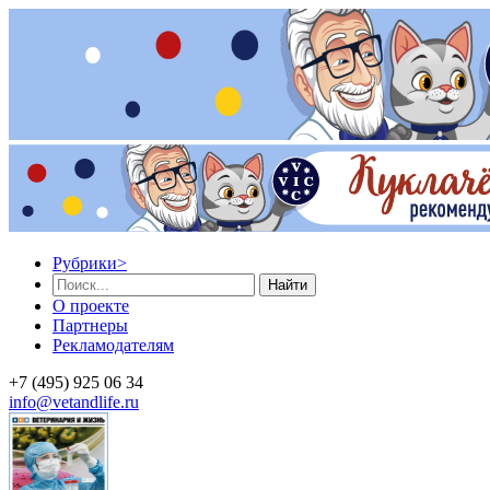
Рубрики
>
Найти
О проекте
Партнеры
Рекламодателям
+7 (495) 925 06 34
info@vetandlife.ru