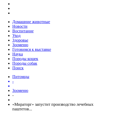
Домашние животные
Новости
Воспитание
Уход
Здоровье
Зооменю
Готовимся к выставке
Наука
Породы кошек
Породы собак
Поиск
Питомцы
-
Зооменю
-
«Мираторг» запустит производство лечебных
паштетов...