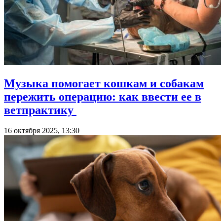
Музыка помогает кошкам и собакам
пережить операцию: как ввести ее в
ветпрактику
16 октября 2025, 13:30