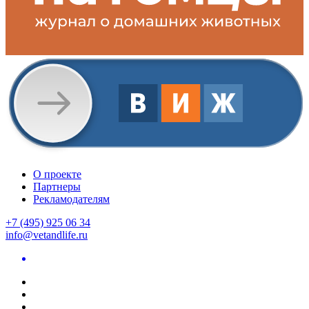
О проекте
Партнеры
Рекламодателям
+7 (495) 925 06 34
info@vetandlife.ru