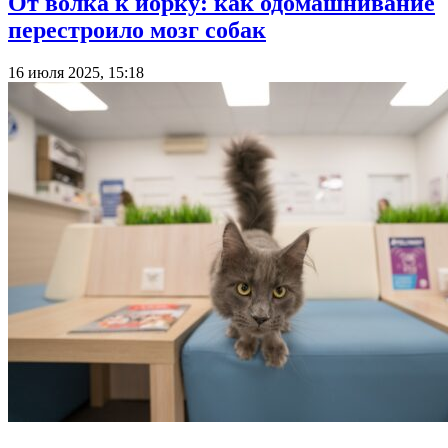
От волка к йорку: как одомашнивание
перестроило мозг собак
16 июля 2025, 15:18