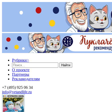
Рубрики
>
Найти
О проекте
Партнеры
Рекламодателям
+7 (495) 925 06 34
info@vetandlife.ru