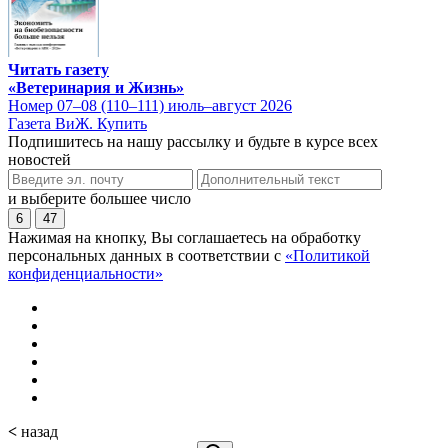
Читать газету
«Ветеринария и Жизнь»
Номер 07–08 (110–111) июль–август 2026
Газета ВиЖ. Купить
Подпишитесь на нашу рассылку и будьте в курсе всех
новостей
и выберите большее число
6
47
Нажимая на кнопку, Вы соглашаетесь на обработку
персональных данных в соответствии с
«Политикой
конфиденциальности»
<
назад