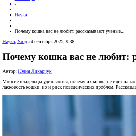
-
Наука
-
Почему кошка вас не любит: рассказывают ученые...
Наука
,
Уход
24 сентября 2025, 9:38
Почему кошка вас не любит: 
Автор:
Юлия Ликарчук
Многие владельцы удивляются, почему их кошка не идет на конт
ласковость кошки, но и риск поведенческих проблем. Рассказы