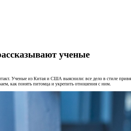
рассказывают ученые
акт. Ученые из Китая и США выяснили: все дело в стиле привяза
ваем, как понять питомца и укрепить отношения с ним.