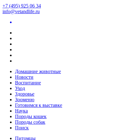
+7 (495) 925 06 34
info@vetandlife.ru
Домашние животные
Новости
Воспитание
Уход
Здоровье
Зооменю
Готовимся к выставке
Наука
Породы кошек
Породы собак
Поиск
Питомцы