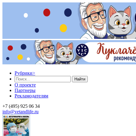
Рубрики
>
Найти
О проекте
Партнеры
Рекламодателям
+7 (495) 925 06 34
info@vetandlife.ru