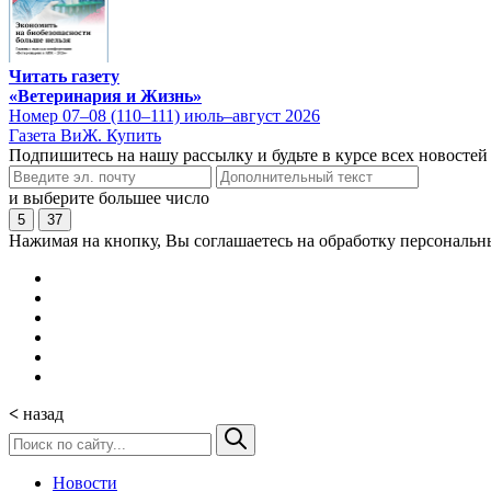
Читать газету
«Ветеринария и Жизнь»
Номер 07–08 (110–111) июль–август 2026
Газета ВиЖ. Купить
Подпишитесь на нашу рассылку и будьте в курсе всех новостей
и выберите большее число
5
37
Нажимая на кнопку, Вы соглашаетесь на обработку персональн
<
назад
Новости