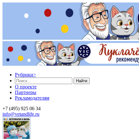
Рубрики
>
Найти
О проекте
Партнеры
Рекламодателям
+7 (495) 925 06 34
info@vetandlife.ru