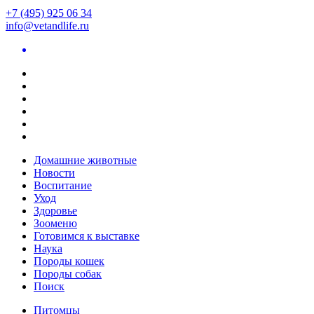
+7 (495) 925 06 34
info@vetandlife.ru
Домашние животные
Новости
Воспитание
Уход
Здоровье
Зооменю
Готовимся к выставке
Наука
Породы кошек
Породы собак
Поиск
Питомцы