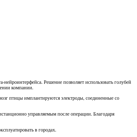
-нейроинтерфейса. Решение позволяет использовать голубей
щении компании.
 мозг птицы имплантируются электроды, соединенные со
дистанционно управляемым после операции. Благодаря
ксплуатировать в городах.