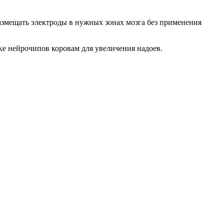
азмещать электроды в нужных зонах мозга без применения
вке нейрочипов коровам для увеличения надоев.