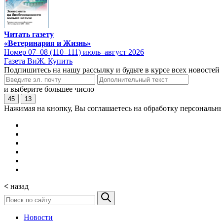
Читать газету
«Ветеринария и Жизнь»
Номер 07–08 (110–111) июль–август 2026
Газета ВиЖ. Купить
Подпишитесь на нашу рассылку и будьте в курсе всех новостей
и выберите большее число
45
13
Нажимая на кнопку, Вы соглашаетесь на обработку персональн
<
назад
Новости