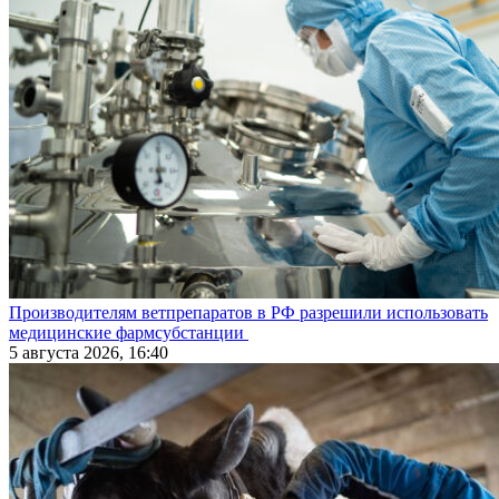
Производителям ветпрепаратов в РФ разрешили использовать
медицинские фармсубстанции
5 августа 2026, 16:40