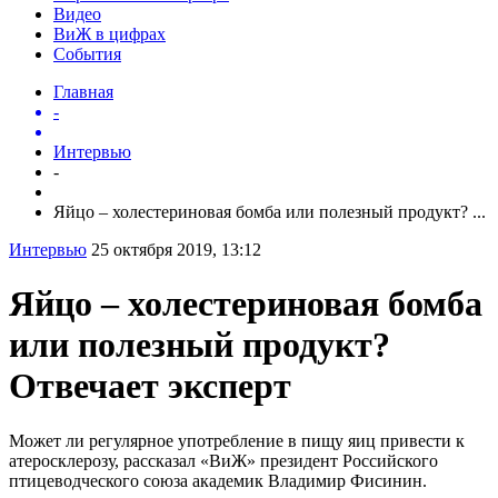
Видео
ВиЖ в цифрах
События
Главная
-
Интервью
-
Яйцо – холестериновая бомба или полезный продукт? ...
Интервью
25 октября 2019, 13:12
Яйцо – холестериновая бомба
или полезный продукт?
Отвечает эксперт
Может ли регулярное употребление в пищу яиц привести к
атеросклерозу, рассказал «ВиЖ» президент Российского
птицеводческого союза академик Владимир Фисинин.