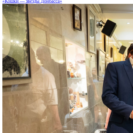
«Кошки — звезды Донбасса»