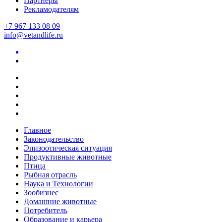
Партнеры
Рекламодателям
+7 967 133 08 09
info@vetandlife.ru
Главное
Законодательство
Эпизоотическая ситуация
Продуктивные животные
Птица
Рыбная отрасль
Наука и Технологии
Зообизнес
Домашние животные
Потребитель
Образование и карьера