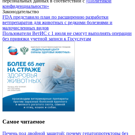
персональных данных в соответствии с
«Политикой
конфиденциальности»
Законодательство
FDA представило план по расширению разработки
ветпрепаратов для животных с редкими болезнями и
малочисленных видов
Пользователи ВетИС с 1 июля не смогут выполнять операции
без привязки учетной записи к Госуслугам
Самое читаемое
Печень под двойной защитой: почему гепатопротекторы без