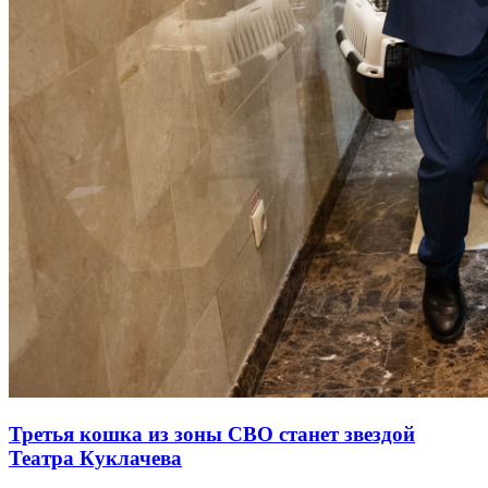
Третья кошка из зоны СВО станет звездой
Театра Куклачева