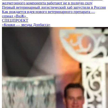
желчегонного компонента работают не в полную силу
Первый ветеринарный логистический хаб запустили в России
Как рождается идея нового ветеринарного препарата —
сериал «ВиЖ»
СПЕЦПРОЕКТ
«Кошки — звезды Донбасса»