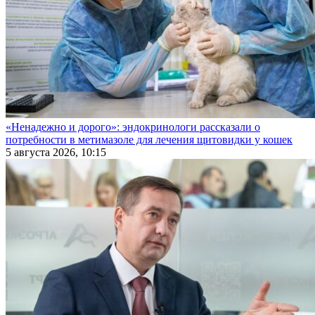
«Ненадежно и дорого»: эндокринологи рассказали о
потребности в метимазоле для лечения щитовидки у кошек
5 августа 2026, 10:15