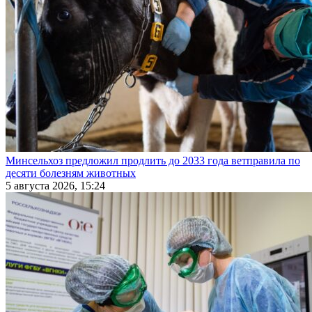
Минсельхоз предложил продлить до 2033 года ветправила по
десяти болезням животных
5 августа 2026, 15:24