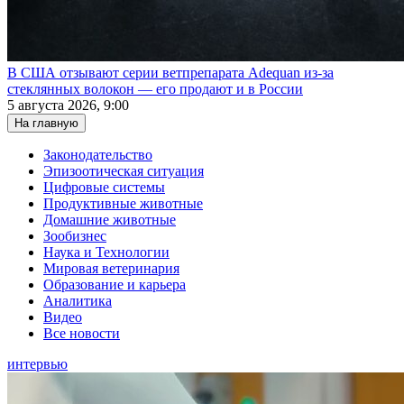
В США отзывают серии ветпрепарата Adequan из-за
стеклянных волокон — его продают и в России
5 августа 2026, 9:00
На главную
Законодательство
Эпизоотическая ситуация
Цифровые системы
Продуктивные животные
Домашние животные
Зообизнес
Наука и Технологии
Мировая ветеринария
Образование и карьера
Аналитика
Видео
Все новости
интервью