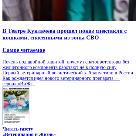
В Театре Куклачева прошел показ спектакля с
кошками, спасенными из зоны СВО
Самое читаемое
Печень под двойной защитой: почему гепатопротекторы без
желчегонного компонента работают не в полную силу
Первый ветеринарный логистический хаб запустили в России
Как рождается идея нового ветеринарного препарата —
сериал «ВиЖ»
Читать газету
«Ветеринария и Жизнь»