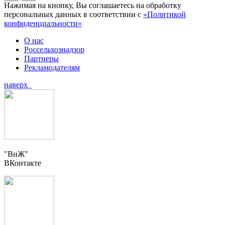
Нажимая на кнопку, Вы соглашаетесь на обработку
персональных данных в соответствии с
«Политикой
конфиденциальности»
О нас
Россельхознадзор
Партнеры
Рекламодателям
наверх
"ВиЖ"
ВКонтакте