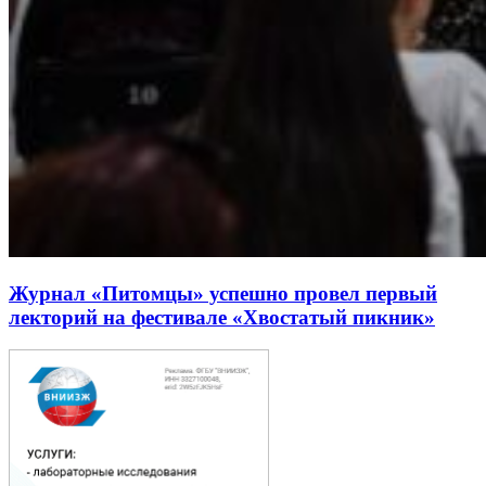
Журнал «Питомцы» успешно провел первый
лекторий на фестивале «Хвостатый пикник»