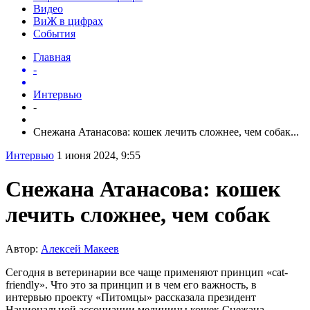
Видео
ВиЖ в цифрах
События
Главная
-
Интервью
-
Снежана Атанасова: кошек лечить сложнее, чем собак...
Интервью
1 июня 2024, 9:55
Снежана Атанасова: кошек
лечить сложнее, чем собак
Автор:
Алексей Макеев
Сегодня в ветеринарии все чаще применяют принцип «cat-
friendly». Что это за принцип и в чем его важность, в
интервью проекту «Питомцы» рассказала президент
Национальной ассоциации медицины кошек Снежана