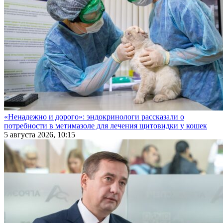
«Ненадежно и дорого»: эндокринологи рассказали о
потребности в метимазоле для лечения щитовидки у кошек
5 августа 2026, 10:15