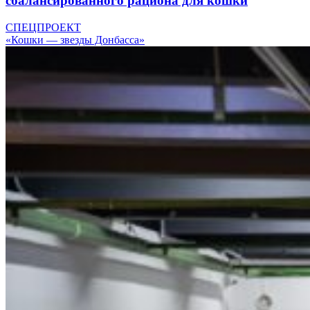
сбалансированного рациона для кошки
СПЕЦПРОЕКТ
«Кошки — звезды Донбасса»