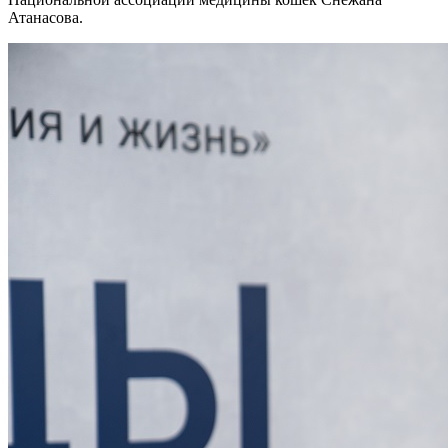
Атанасова.