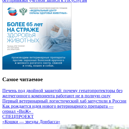
без привязки учетной записи к Госуслугам
Самое читаемое
Печень под двойной защитой: почему гепатопротекторы без
желчегонного компонента работают не в полную силу
Первый ветеринарный логистический хаб запустили в России
Как рождается идея нового ветеринарного препарата —
сериал «ВиЖ»
СПЕЦПРОЕКТ
«Кошки — звезды Донбасса»