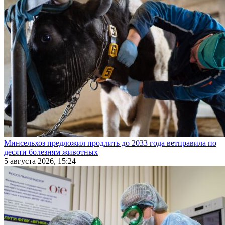
Минсельхоз предложил продлить до 2033 года ветправила по
десяти болезням животных
5 августа 2026, 15:24