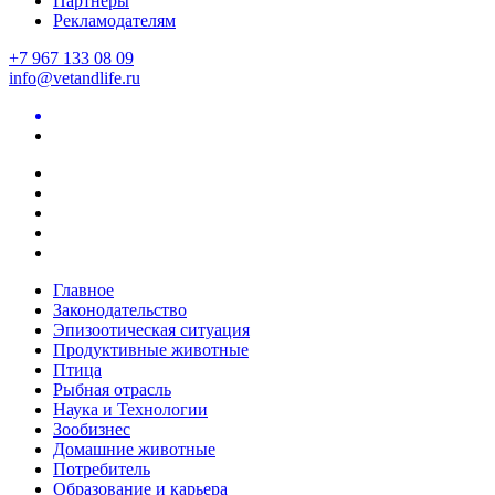
Партнеры
Рекламодателям
+7 967 133 08 09
info@vetandlife.ru
Главное
Законодательство
Эпизоотическая ситуация
Продуктивные животные
Птица
Рыбная отрасль
Наука и Технологии
Зообизнес
Домашние животные
Потребитель
Образование и карьера