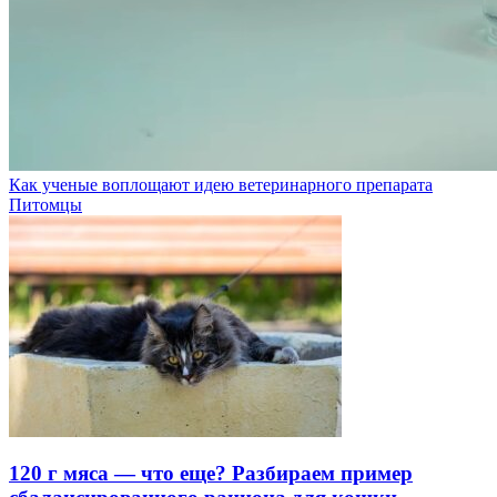
Как ученые воплощают идею ветеринарного препарата
Питомцы
120 г мяса — что еще? Разбираем пример