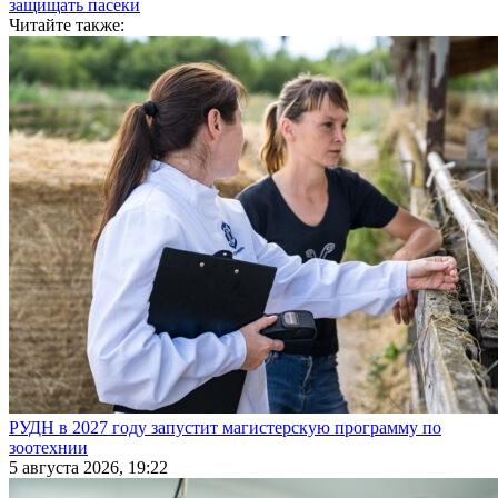
защищать пасеки
Читайте также:
РУДН в 2027 году запустит магистерскую программу по
зоотехнии
5 августа 2026, 19:22