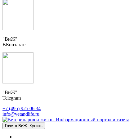
"ВиЖ"
ВКонтакте
"ВиЖ"
Telegram
+7 (495) 925 06 34
info@vetandlife.ru
Газета ВиЖ. Купить