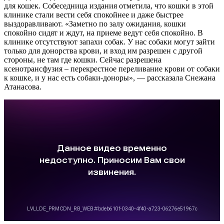
для кошек. Собеседница издания отметила, что кошки в этой
клинике стали вести себя спокойнее и даже быстрее
выздоравливают. «Заметно по залу ожидания, кошки
спокойно сидят и ждут, на приеме ведут себя спокойно. В
клинике отсутствуют запахи собак. У нас собаки могут зайти
только для донорства крови, и вход им разрешен с другой
стороны, не там где кошки. Сейчас разрешена
ксенотрансфузия – перекрестное переливание крови от собаки
к кошке, и у нас есть собаки-доноры», — рассказала Снежана
Атанасова.