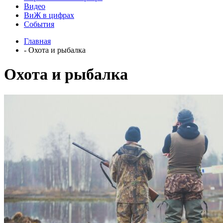
Видео
ВиЖ в цифрах
События
Главная
- Охота и рыбалка
Охота и рыбалка