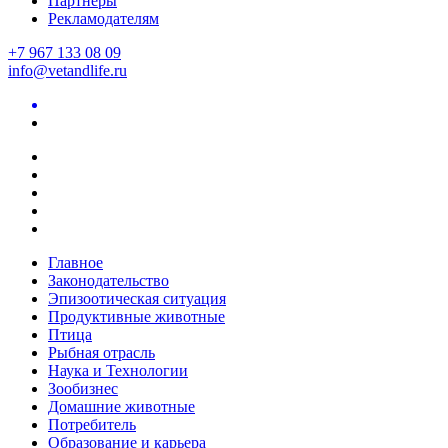
Партнеры
Рекламодателям
+7 967 133 08 09
info@vetandlife.ru
Главное
Законодательство
Эпизоотическая ситуация
Продуктивные животные
Птица
Рыбная отрасль
Наука и Технологии
Зообизнес
Домашние животные
Потребитель
Образование и карьера