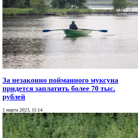
За незаконно пойманного муксуна
придется заплатить более 70 тыс.
рублей
1 марта 2023, 11:14