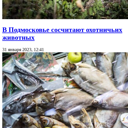
В Подмосковье сосчитают охотничьих
животных
31 января 2023, 12:41