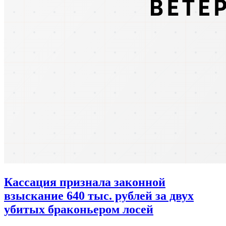
Кассация признала законной
взыскание 640 тыс. рублей за двух
убитых браконьером лосей