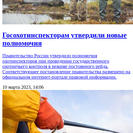
Госохотинспекторам утвердили новые
полномочия
Правительство России утвердило полномочия
охотинспекторов при проведении государственного
охотничьего контроля в режиме постоянного рейда.
Соответствующее постановление правительства размещено на
официальном интернет-портале правовой информации.
10 марта 2023, 14:06