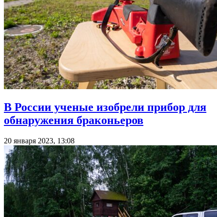
В России ученые изобрели прибор для
обнаружения браконьеров
20 января 2023, 13:08