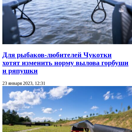
Для рыбаков-любителей Чукотки
хотят изменить норму вылова горбуши
и ряпушки
23 января 2023, 12:31