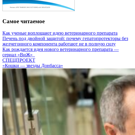
Самое читаемое
Как ученые воплощают идею ветеринарного препарата
Печень под двойной защитой: почему гепатопротекторы без
желчегонного компонента работают не в полную силу
Как рождается идея нового ветеринарного препарата —
сериал «ВиЖ»
СПЕЦПРОЕКТ
«Кошки — звезды Донбасса»