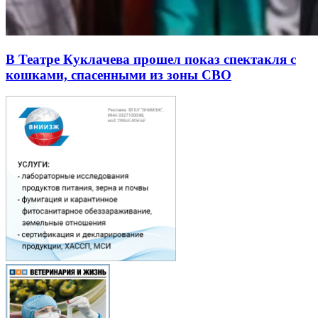
В Театре Куклачева прошел показ спектакля с
кошками, спасенными из зоны СВО