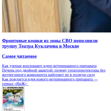
Фронтовые кошки из зоны СВО пополнили
труппу Театра Куклачева в Москве
Самое читаемое
Как ученые воплощают идею ветеринарного препарата
Печень под двойной защитой: почему гепатопротекторы без
желчегонного компонента работают не в полную силу
Как рождается идея нового ветеринарного препарата —
сериал «ВиЖ»