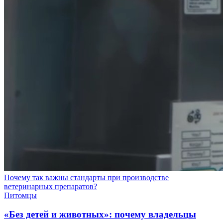
Почему так важны стандарты при производстве
ветеринарных препаратов?
Питомцы
«Без детей и животных»: почему владельцы