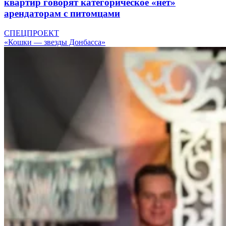
квартир говорят категорическое «нет»
арендаторам с питомцами
СПЕЦПРОЕКТ
«Кошки — звезды Донбасса»