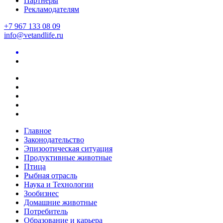
Партнеры
Рекламодателям
+7 967 133 08 09
info@vetandlife.ru
Главное
Законодательство
Эпизоотическая ситуация
Продуктивные животные
Птица
Рыбная отрасль
Наука и Технологии
Зообизнес
Домашние животные
Потребитель
Образование и карьера