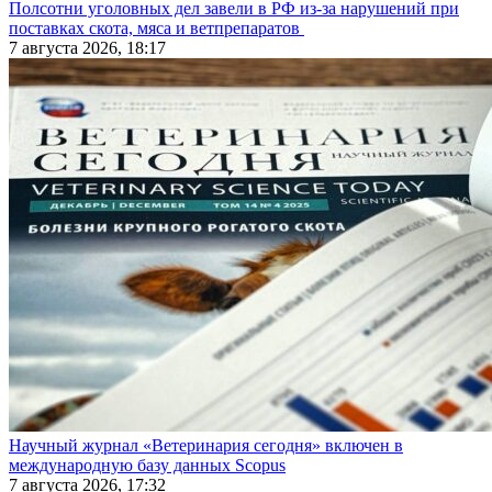
Полсотни уголовных дел завели в РФ из-за нарушений при
поставках скота, мяса и ветпрепаратов
7 августа 2026, 18:17
Научный журнал «Ветеринария сегодня» включен в
международную базу данных Scopus
7 августа 2026, 17:32