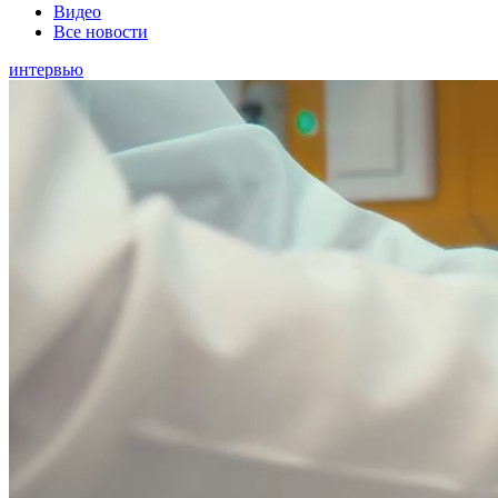
Видео
Все новости
интервью