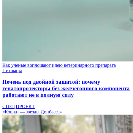
Как ученые воплощают идею ветеринарного препарата
Питомцы
Печень под двойной защитой: почему
гепатопротекторы без желчегонного компонента
работают не в полную силу
СПЕЦПРОЕКТ
«Кошки — звезды Донбасса»