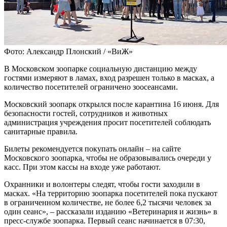
Фото: Александр Плонский / «ВиЖ»
В Московском зоопарке социальную дистанцию между
гостями измеряют в ламах, вход разрешен только в масках, а
количество посетителей ограничено зоосеансами.
Московский зоопарк открылся после карантина 16 июня. Для
безопасности гостей, сотрудников и животных
администрация учреждения просит посетителей соблюдать
санитарные правила.
Билеты рекомендуется покупать онлайн – на сайте
Московского зоопарка, чтобы не образовывались очереди у
касс. При этом кассы на входе уже работают.
Охранники и волонтеры следят, чтобы гости заходили в
масках. «На территорию зоопарка посетителей пока пускают
в ограниченном количестве, не более 6,2 тысячи человек за
один сеанс», – рассказали изданию «Ветеринария и жизнь» в
пресс-службе зоопарка. Первый сеанс начинается в 07:30,