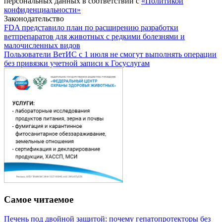
персональных данных в соответствии с
«Политикой
конфиденциальности»
Законодательство
FDA представило план по расширению разработки
ветпрепаратов для животных с редкими болезнями и
малочисленных видов
Пользователи ВетИС с 1 июля не смогут выполнять операции
без привязки учетной записи к Госуслугам
Самое читаемое
Печень под двойной защитой: почему гепатопротекторы без