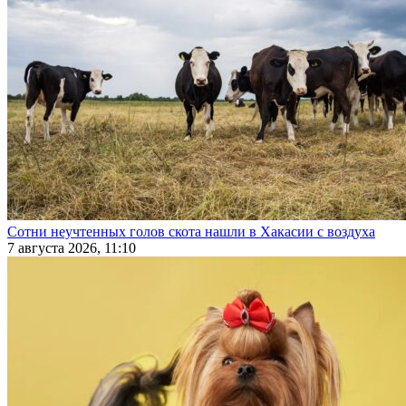
Сотни неучтенных голов скота нашли в Хакасии с воздуха
7 августа 2026, 11:10