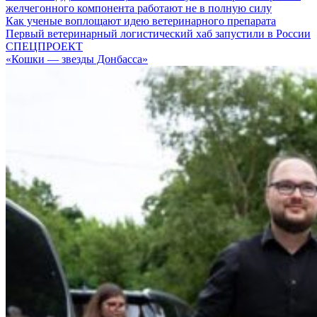
желчегонного компонента работают не в полную силу
Как ученые воплощают идею ветеринарного препарата
Первый ветеринарный логистический хаб запустили в России
СПЕЦПРОЕКТ
«Кошки — звезды Донбасса»