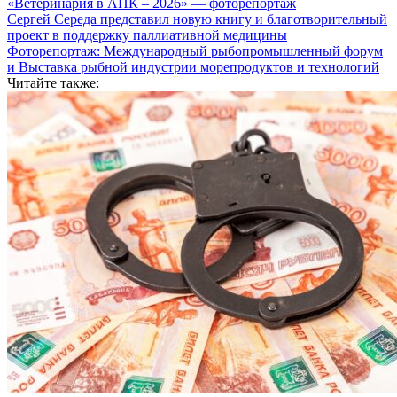
«Ветеринария в АПК – 2026» — фоторепортаж
Сергей Середа представил новую книгу и благотворительный
проект в поддержку паллиативной медицины
Фоторепортаж: Международный рыбопромышленный форум
и Выставка рыбной индустрии морепродуктов и технологий
Читайте также: