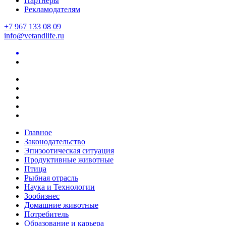
Партнеры
Рекламодателям
+7 967 133 08 09
info@vetandlife.ru
Главное
Законодательство
Эпизоотическая ситуация
Продуктивные животные
Птица
Рыбная отрасль
Наука и Технологии
Зообизнес
Домашние животные
Потребитель
Образование и карьера