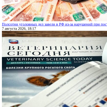
Полсотни уголовных дел завели в РФ из-за нарушений при пост
7 августа 2026, 18:17