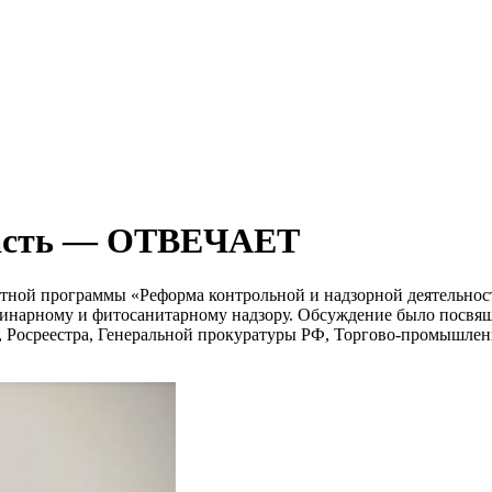
ласть — ОТВЕЧАЕТ
етной программы «Реформа контрольной и надзорной деятельнос
инарному и фитосанитарному надзору. Обсуждение было посвящ
, Росреестра, Генеральной прокуратуры РФ, Торгово-промышлен