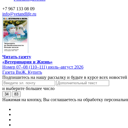
+7 967 133 08 09
info@vetandlife.ru
Читать газету
«Ветеринария и Жизнь»
Номер 07–08 (110–111) июль–август 2026
Газета ВиЖ. Купить
Подпишитесь на нашу рассылку и будьте в курсе всех новостей
и выберите большее число
34
83
Нажимая на кнопку, Вы соглашаетесь на обработку персональн