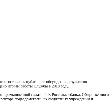
ти» состоялись публичные обсуждения результатов
ено итогам работы Службы в 2018 году.
ово-промышленной палаты РФ, Россельхозбанка, Общественного
 директора подведомственных бюджетных учреждений и