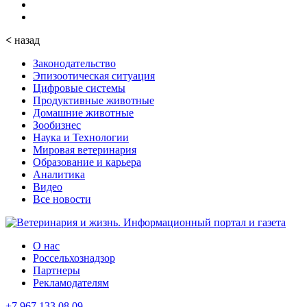
<
назад
Законодательство
Эпизоотическая ситуация
Цифровые системы
Продуктивные животные
Домашние животные
Зообизнес
Наука и Технологии
Мировая ветеринария
Образование и карьера
Аналитика
Видео
Все новости
О нас
Россельхознадзор
Партнеры
Рекламодателям
+7 967 133 08 09