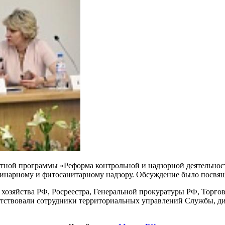
етной программы «Реформа контрольной и надзорной деятельнос
инарному и фитосанитарному надзору. Обсуждение было посвящ
 хозяйства РФ, Росреестра, Генеральной прокуратуры РФ, Торг
исутствовали сотрудники территориальных управлений Службы,