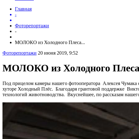
Главная
-
Фоторепортажи
-
МОЛОКО из Холодного Плеса...
Фоторепортажи
20 июня 2019, 9:52
МОЛОКО из Холодного Плес
Под прицелом камеры нашего фотооператора Алексея Чумака о
хуторе Холодный Плёс. Благодаря грантовой поддержке Викто
технологий животноводства. Вкуснейшее, по рассказам нашего