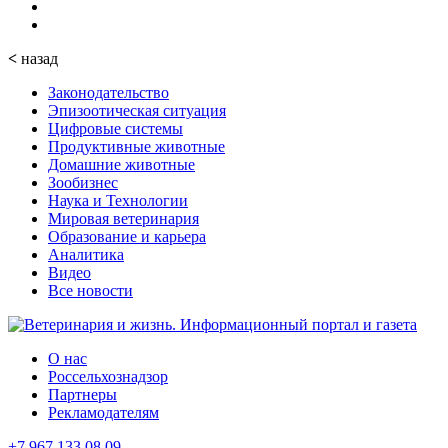
<
назад
Законодательство
Эпизоотическая ситуация
Цифровые системы
Продуктивные животные
Домашние животные
Зообизнес
Наука и Технологии
Мировая ветеринария
Образование и карьера
Аналитика
Видео
Все новости
О нас
Россельхознадзор
Партнеры
Рекламодателям
+7 967 133 08 09