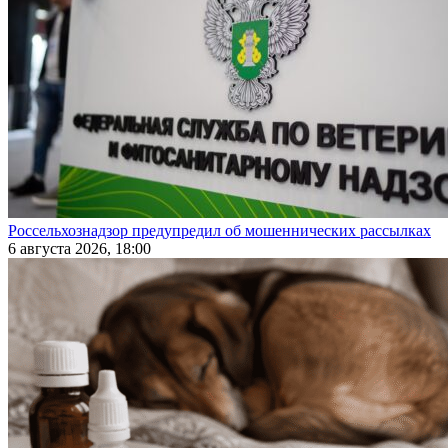
Россельхознадзор предупредил об мошеннических рассылках
6 августа 2026, 18:00