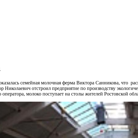
а
казалась семейная молочная ферма Виктора Санникова, что рас
р Николаевич отстроил предприятие по производству экологиче
 оператора, молоко поступает на столы жителей Ростовской обл