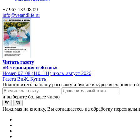
+7 967 133 08 09
info@vetandlife.ru
Читать газету
«Ветеринария и Жизнь»
Номер 07–08 (110–111) июль–август 2026
Газета ВиЖ. Купить
Подпишитесь на нашу рассылку и будьте в курсе всех новостей
и выберите большее число
50
59
Нажимая на кнопку, Вы соглашаетесь на обработку персональн