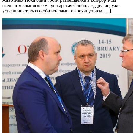
животных.Пока одни гости размещались в комфортном
отельном комплексе «Пушкарская Слобода», другие, уже
успевшие стать его обитателями, с восхищением […]