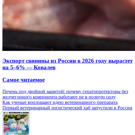
Экспорт свинины из России в 2026 году вырастет
на 5–6% — Ковалев
Самое читаемое
Печень под двойной защитой: почему гепатопротекторы без
желчегонного компонента работают не в полную силу
Как ученые воплощают идею ветеринарного препарата
Первый ветеринарный логистический хаб запустили в России