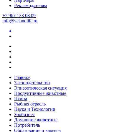
Партнеры
Рекламодателям
+7 967 133 08 09
info@vetandlife.ru
Главное
Законодательство
Эпизоотическая ситуация
Продуктивные животные
Птица
Рыбная отрасль
Наука и Технологии
Зообизнес
Домашние животные
Потребитель
Образование и карьера