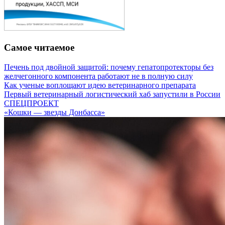
Самое читаемое
Печень под двойной защитой: почему гепатопротекторы без
желчегонного компонента работают не в полную силу
Как ученые воплощают идею ветеринарного препарата
Первый ветеринарный логистический хаб запустили в России
СПЕЦПРОЕКТ
«Кошки — звезды Донбасса»