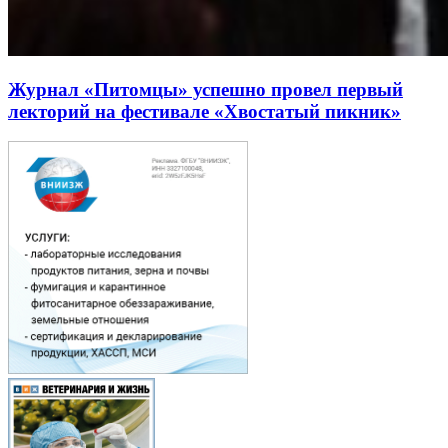
Журнал «Питомцы» успешно провел первый
лекторий на фестивале «Хвостатый пикник»