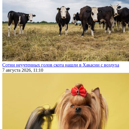
Сотни неучтенных голов скота нашли в Хакасии с воздуха
7 августа 2026, 11:10