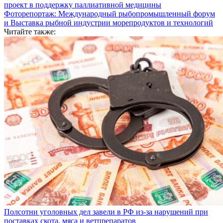
проект в поддержку паллиативной медицины
Фоторепортаж: Международный рыбопромышленный форум
и Выставка рыбной индустрии морепродуктов и технологий
Читайте также:
Полсотни уголовных дел завели в РФ из-за нарушений при
поставках скота, мяса и ветпрепаратов