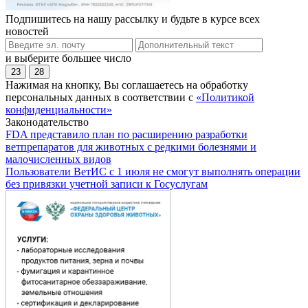
Подпишитесь на нашу рассылку и будьте в курсе всех
новостей
и выберите большее число
23
28
Нажимая на кнопку, Вы соглашаетесь на обработку
персональных данных в соответствии с
«Политикой
конфиденциальности»
Законодательство
FDA представило план по расширению разработки
ветпрепаратов для животных с редкими болезнями и
малочисленных видов
Пользователи ВетИС с 1 июля не смогут выполнять операции
без привязки учетной записи к Госуслугам