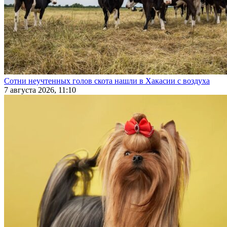
Сотни неучтенных голов скота нашли в Хакасии с воздуха
7 августа 2026, 11:10