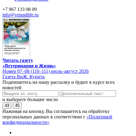
+7 967 133 08 09
info@vetandlife.ru
Читать газету
«Ветеринария и Жизнь»
Номер 07–08 (110–111) июль–август 2026
Газета ВиЖ. Купить
Подпишитесь на нашу рассылку и будьте в курсе всех
новостей
и выберите большее число
43
45
Нажимая на кнопку, Вы соглашаетесь на обработку
персональных данных в соответствии с
«Политикой
конфиденциальности»