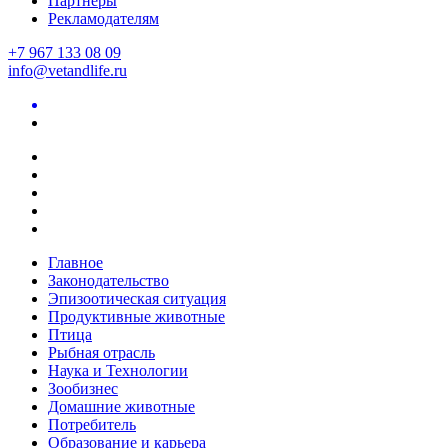
Партнеры
Рекламодателям
+7 967 133 08 09
info@vetandlife.ru
Главное
Законодательство
Эпизоотическая ситуация
Продуктивные животные
Птица
Рыбная отрасль
Наука и Технологии
Зообизнес
Домашние животные
Потребитель
Образование и карьера