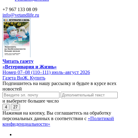
+7 967 133 08 09
info@vetandlife.ru
Читать газету
«Ветеринария и Жизнь»
Номер 07–08 (110–111) июль–август 2026
Газета ВиЖ. Купить
Подпишитесь на нашу рассылку и будьте в курсе всех
новостей
и выберите большее число
4
27
Нажимая на кнопку, Вы соглашаетесь на обработку
персональных данных в соответствии с
«Политикой
конфиденциальности»