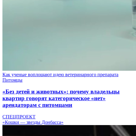
Как ученые воплощают идею ветеринарного препарата
Питомцы
«Без детей и животных»: почему владельцы
квартир говорят категорическое «нет»
арендаторам с питомцами
СПЕЦПРОЕКТ
«Кошки — звезды Донбасса»