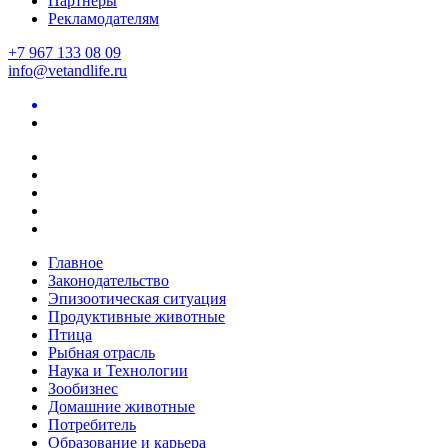
Партнеры
Рекламодателям
+7 967 133 08 09
info@vetandlife.ru
Главное
Законодательство
Эпизоотическая ситуация
Продуктивные животные
Птица
Рыбная отрасль
Наука и Технологии
Зообизнес
Домашние животные
Потребитель
Образование и карьера