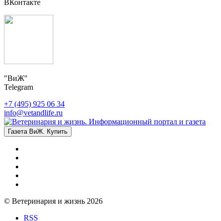
ВКонтакте
"ВиЖ"
Telegram
+7 (495) 925 06 34
info@vetandlife.ru
Газета ВиЖ. Купить
© Ветеринария и жизнь 2026
RSS