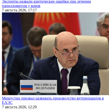
Эксперты назвали критические ошибки при лечении
папилломатоза у коров
7 августа 2026, 17:17
Мишустин призвал развивать производство ветпрепаратов в
ЕАЭС
7 августа 2026, 12:29