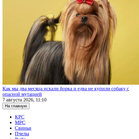
Как мы два месяца искали йорка и едва не купили собаку с
опасной мутацией
7 августа 2026, 11:10
На главную
КРС
МРС
Свиньи
Пчелы