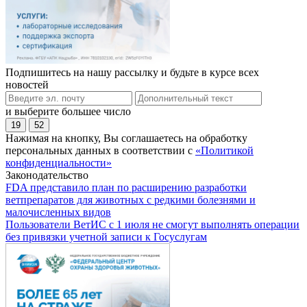
Подпишитесь на нашу рассылку и будьте в курсе всех
новостей
и выберите большее число
19
52
Нажимая на кнопку, Вы соглашаетесь на обработку
персональных данных в соответствии с
«Политикой
конфиденциальности»
Законодательство
FDA представило план по расширению разработки
ветпрепаратов для животных с редкими болезнями и
малочисленных видов
Пользователи ВетИС с 1 июля не смогут выполнять операции
без привязки учетной записи к Госуслугам