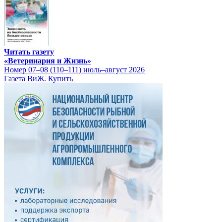
Читать газету
«Ветеринария и Жизнь»
Номер 07–08 (110–111) июль–август 2026
Газета ВиЖ. Купить