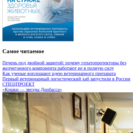
Самое читаемое
Печень под двойной защитой: почему гепатопротекторы без
желчегонного компонента работают не в полную силу
Как ученые воплощают идею ветеринарного препарата
Первый ветеринарный логистический хаб запустили в России
СПЕЦПРОЕКТ
«Кошки — звезды Донбасса»