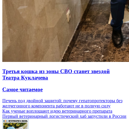
Третья кошка из зоны СВО станет звездой
Театра Куклачева
Самое читаемое
Печень под двойной защитой: почему гепатопротекторы без
желчегонного компонента работают не в полную силу
Как ученые воплощают идею ветеринарного препарата
Первый ветеринарный логистический хаб запустили в России