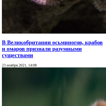
В Великобритании осьминогов, крабов
и омаров признали разумными
существами
23 ноября 2021, 14:08