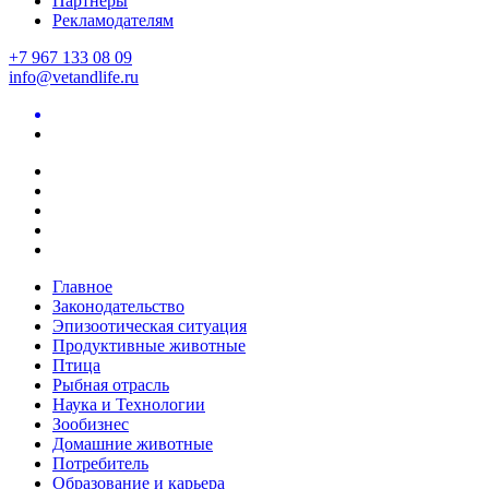
Партнеры
Рекламодателям
+7 967 133 08 09
info@vetandlife.ru
Главное
Законодательство
Эпизоотическая ситуация
Продуктивные животные
Птица
Рыбная отрасль
Наука и Технологии
Зообизнес
Домашние животные
Потребитель
Образование и карьера