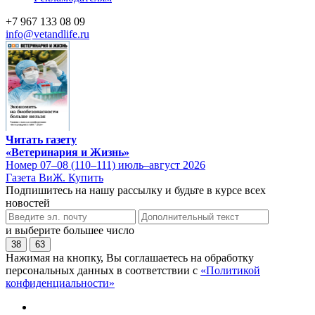
+7 967 133 08 09
info@vetandlife.ru
Читать газету
«Ветеринария и Жизнь»
Номер 07–08 (110–111) июль–август 2026
Газета ВиЖ. Купить
Подпишитесь на нашу рассылку и будьте в курсе всех
новостей
и выберите большее число
38
63
Нажимая на кнопку, Вы соглашаетесь на обработку
персональных данных в соответствии с
«Политикой
конфиденциальности»