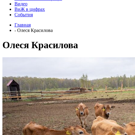
Видео
ВиЖ в цифрах
События
Главная
- Олеся Красилова
Олеся Красилова