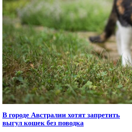
В городе Австралии хотят запретить
выгул кошек без поводка