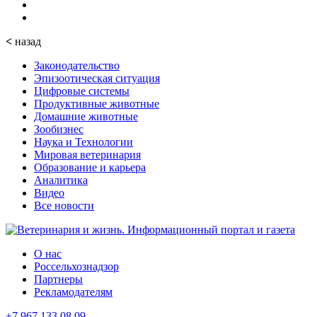
<
назад
Законодательство
Эпизоотическая ситуация
Цифровые системы
Продуктивные животные
Домашние животные
Зообизнес
Наука и Технологии
Мировая ветеринария
Образование и карьера
Аналитика
Видео
Все новости
О нас
Россельхознадзор
Партнеры
Рекламодателям
+7 967 133 08 09