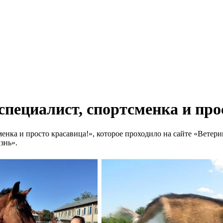
специалист, спортсменка и про
нка и просто красавица!», которое проходило на сайте «Ветерин
знь».