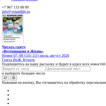
+7 967 133 08 09
info@vetandlife.ru
Читать газету
«Ветеринария и Жизнь»
Номер 07–08 (110–111) июль–август 2026
Газета ВиЖ. Купить
Подпишитесь на нашу рассылку и будьте в курсе всех новостей
и выберите большее число
47
35
Нажимая на кнопку, Вы соглашаетесь на обработку персональн