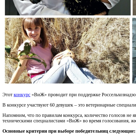
Этот
конкурс
«ВиЖ» проводит при поддержке Россельхознадзора
В конкурсе участвуют 60 девушек – это ветеринарные специал
Напомним, что по правилам конкурса, количество голосов не 
техническими специалистами «ВиЖ» во время голосования, жю
Основные критерии при выборе победительниц следующие: