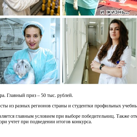
. Главный приз – 50 тыс. рублей.
исты из разных регионов страны и студентки профильных учебны
является главным условием при выборе победительниц. Также от
ри учтет при подведении итогов конкурса.