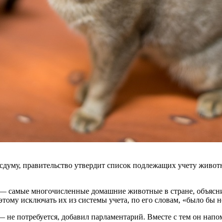
Госдуму, правительство утвердит список подлежащих учету живо
 — самые многочисленные домашние животные в стране, объяснил
этому исключать их из системы учета, по его словам, «было бы 
 не потребуется, добавил парламентарий. Вместе с тем он напо