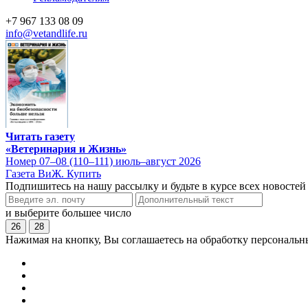
+7 967 133 08 09
info@vetandlife.ru
Читать газету
«Ветеринария и Жизнь»
Номер 07–08 (110–111) июль–август 2026
Газета ВиЖ. Купить
Подпишитесь на нашу рассылку и будьте в курсе всех новостей
и выберите большее число
26
28
Нажимая на кнопку, Вы соглашаетесь на обработку персональн