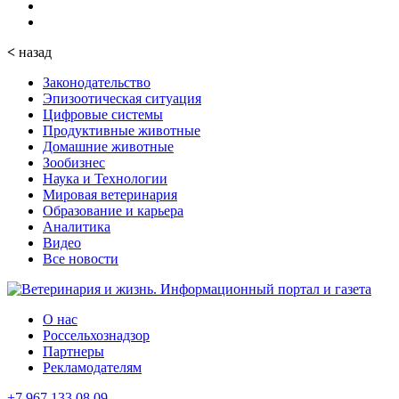
<
назад
Законодательство
Эпизоотическая ситуация
Цифровые системы
Продуктивные животные
Домашние животные
Зообизнес
Наука и Технологии
Мировая ветеринария
Образование и карьера
Аналитика
Видео
Все новости
О нас
Россельхознадзор
Партнеры
Рекламодателям
+7 967 133 08 09