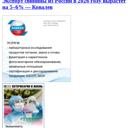
Экспорт свинины из России в 2026 году вырастет
на 5–6% — Ковалев