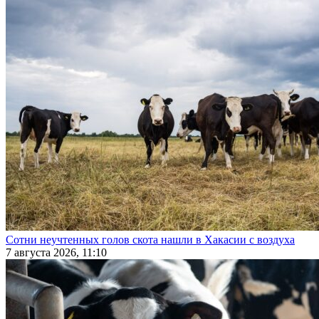
Сотни неучтенных голов скота нашли в Хакасии с воздуха
7 августа 2026, 11:10