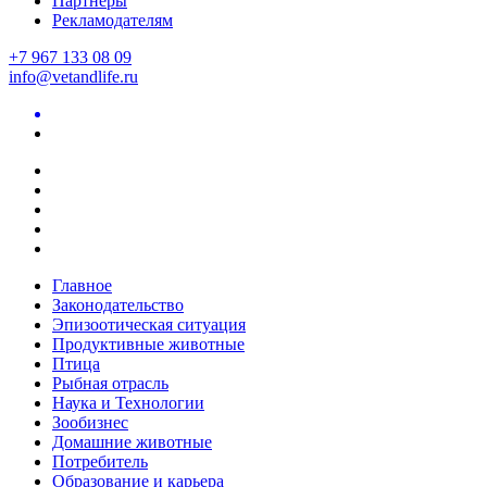
Партнеры
Рекламодателям
+7 967 133 08 09
info@vetandlife.ru
Главное
Законодательство
Эпизоотическая ситуация
Продуктивные животные
Птица
Рыбная отрасль
Наука и Технологии
Зообизнес
Домашние животные
Потребитель
Образование и карьера