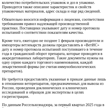
количество потребительских упаковок и доз в упаковке.
Приводится также описание характеристик и свойств
упаковочных материалов, адрес склада и еще ряд сведений.
Обязательно вносится информация о лицензии, соответствии
требованиям правил надлежащей производственной
практики. Поставщики указывают дату и номер протокола
испытаний о соответствии показателям качества.
Кроме того, ежегодно не позднее 1 февраля производители и
импортеры ветлекарств должны предоставлять в «ВетИС»
дату и номер протокола испытаний поступившего в течение
года в гражданский оборот препарата, которые проводятся в
аккредитованных лабораториях. Такие документы нужны на
одну серию каждого торгового наименования, каждой
лекарственной формы (не считая иммунобиологических
препаратов).
Не требуется предоставлять указанные в приказе данные лишь
в отношении ветпрепаратов, предназначенных для вывоза из
России, проведения доклинических и клинических
исследований и образцов для экспертизы в целях
госрегистрации.
По данным Россельхознадзора, за первый квартал 2025 года в