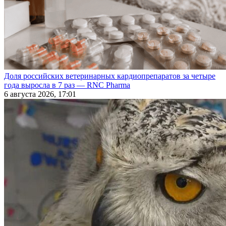
Доля российских ветеринарных кардиопрепаратов за четыре
года выросла в 7 раз — RNC Pharma
6 августа 2026, 17:01