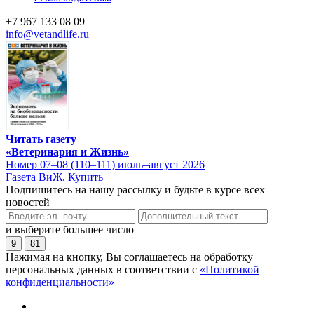
+7 967 133 08 09
info@vetandlife.ru
Читать газету
«Ветеринария и Жизнь»
Номер 07–08 (110–111) июль–август 2026
Газета ВиЖ. Купить
Подпишитесь на нашу рассылку и будьте в курсе всех
новостей
и выберите большее число
9
81
Нажимая на кнопку, Вы соглашаетесь на обработку
персональных данных в соответствии с
«Политикой
конфиденциальности»