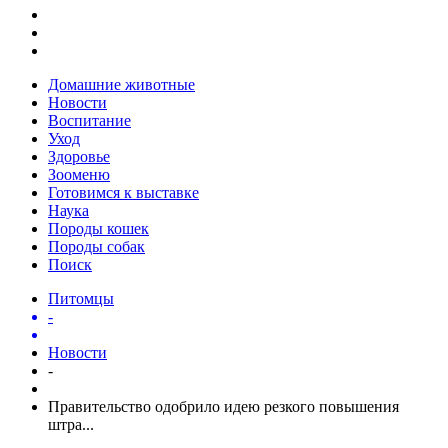
Домашние животные
Новости
Воспитание
Уход
Здоровье
Зооменю
Готовимся к выставке
Наука
Породы кошек
Породы собак
Поиск
Питомцы
-
Новости
-
Правительство одобрило идею резкого повышения
штра...