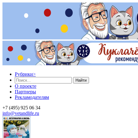
Рубрики
>
Найти
О проекте
Партнеры
Рекламодателям
+7 (495) 925 06 34
info@vetandlife.ru