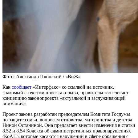
Фото: Александр Плонский / «ВиЖ»
Как
сообщает
«Интерфакс» со ссылкой на источник,
знакомый с текстом проекта отзыва, правительство считает
концепцию законопроекта «актуальной и заслуживающей
внимания».
Проект закона разработан председателем Комитета Госдумы
по защите семьи, вопросам отцовства, материнства и детства
Ниной Останиной. Она предлагает внести изменения в статьи
8.52 и 8.54 Кодекса об административных правонарушениях
(КоАП), которые касаются нарушений в сфере обращения с