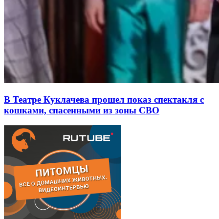
В Театре Куклачева прошел показ спектакля с
кошками, спасенными из зоны СВО