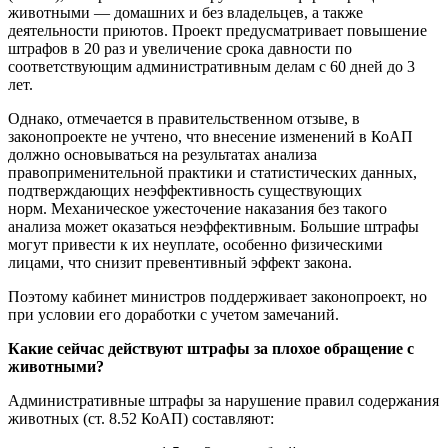
животными — домашних и без владельцев, а также
деятельности приютов. Проект предусматривает повышение
штрафов в 20 раз и увеличение срока давности по
соответствующим административным делам с 60 дней до 3
лет.
Однако, отмечается в правительственном отзыве, в
законопроекте не учтено, что внесение изменений в КоАП
должно основываться на результатах анализа
правоприменительной практики и статистических данных,
подтверждающих неэффективность существующих
норм. Механическое ужесточение наказания без такого
анализа может оказаться неэффективным. Большие штрафы
могут привести к их неуплате, особенно физическими
лицами, что снизит превентивный эффект закона.
Поэтому кабинет министров поддерживает законопроект, но
при условии его доработки с учетом замечаний.
Какие сейчас действуют штрафы за плохое обращение с
животными?
Административные штрафы за нарушение правил содержания
животных (ст. 8.52 КоАП) составляют: