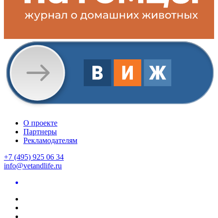
О проекте
Партнеры
Рекламодателям
+7 (495) 925 06 34
info@vetandlife.ru