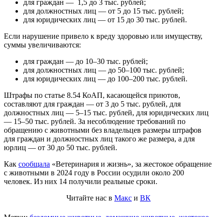
для граждан — 1,5 до 3 тыс. рублей;
для должностных лиц — от 5 до 15 тыс. рублей;
для юридических лиц — от 15 до 30 тыс. рублей.
Если нарушение привело к вреду здоровью или имуществу,
суммы увеличиваются:
для граждан — до 10–30 тыс. рублей;
для должностных лиц — до 50–100 тыс. рублей;
для юридических лиц — до 100–200 тыс. рублей.
Штрафы по статье 8.54 КоАП, касающейся приютов,
составляют для граждан — от 3 до 5 тыс. рублей, для
должностных лиц — 5–15 тыс. рублей, для юридических лиц
— 15–50 тыс. рублей. За несоблюдение требований по
обращению с животными без владельцев размеры штрафов
для граждан и должностных лиц такого же размера, а для
юрлиц — от 30 до 50 тыс. рублей.
Как
сообщала
«Ветеринария и жизнь», за жестокое обращение
с животными в 2024 году в России осудили около 200
человек. Из них 14 получили реальные сроки.
Читайте нас в
Макс
и
ВК