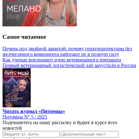
Самое читаемое
Печень под двойной защитой: почему гепатопротекторы без
желчегонного компонента работают не в полную силу
Как ученые воплощают идею ветеринарного препарата
Первый ветеринарный логистический хаб запустили в России
Читать журнал «Питомцы»
Питомцы N° 5 / 2025
Подпишитесь на нашу рассылку и будьте в курсе всех
новостей