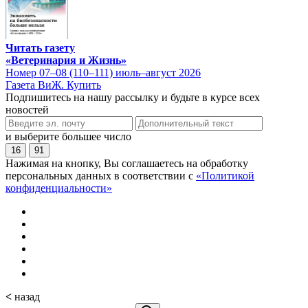
Читать газету
«Ветеринария и Жизнь»
Номер 07–08 (110–111) июль–август 2026
Газета ВиЖ. Купить
Подпишитесь на нашу рассылку и будьте в курсе всех
новостей
и выберите большее число
16
91
Нажимая на кнопку, Вы соглашаетесь на обработку
персональных данных в соответствии с
«Политикой
конфиденциальности»
<
назад