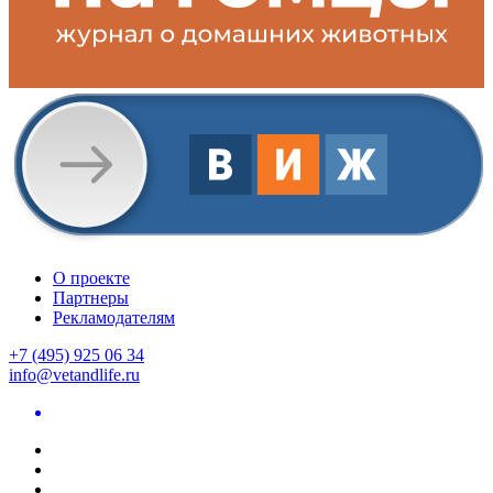
О проекте
Партнеры
Рекламодателям
+7 (495) 925 06 34
info@vetandlife.ru