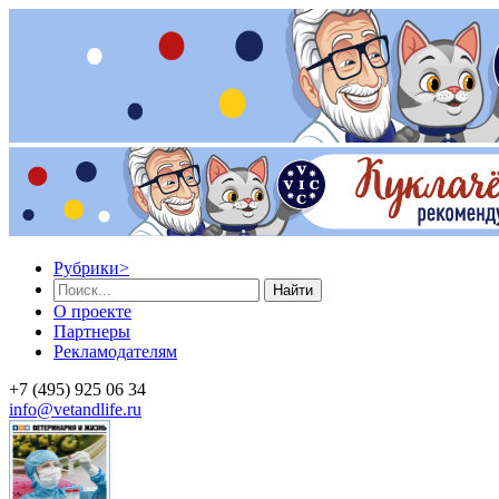
Рубрики
>
Найти
О проекте
Партнеры
Рекламодателям
+7 (495) 925 06 34
info@vetandlife.ru