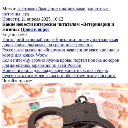
Метки:
жестокое обращение с животными
,
животные
,
питомцы
,
суд
Новости
,
21 апреля 2025, 10:12
Какие новости интересны читателям «Ветеринарии и
жизни»?
Пройти опрос
Еще по теме
Последний «горный тигр» Британии: почему шотландская
дикая кошка оказалась на грани исчезновения
Россельхознадзор не обнаружил заявленное мясо кролика в
корме для кошек Woow
Если питомцу срочно нужна кровь: портал поиска доноров
для животных заработал по всей России
Новые правила для владельцев животных: как теперь
перевозить питомцев в такси и общественном транспорте
Читайте также: