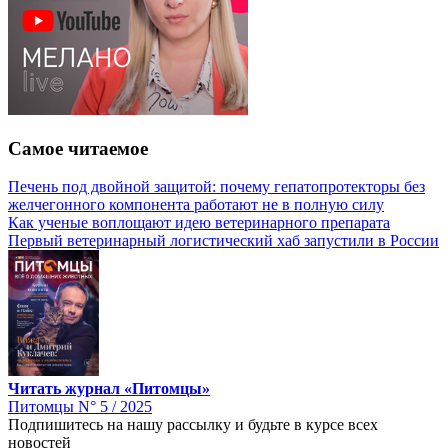
Самое читаемое
Печень под двойной защитой: почему гепатопротекторы без
желчегонного компонента работают не в полную силу
Как ученые воплощают идею ветеринарного препарата
Первый ветеринарный логистический хаб запустили в России
Читать журнал «Питомцы»
Питомцы N° 5 / 2025
Подпишитесь на нашу рассылку и будьте в курсе всех
новостей