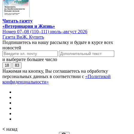
Читать газету
«Ветеринария и Жизнь»
Номер 07–08 (110–111) июль–август 2026
Газета ВиЖ. Купить
Подпишитесь на нашу рассылку и будьте в курсе всех
новостей
и выберите большее число
18
83
Нажимая на кнопку, Вы соглашаетесь на обработку
персональных данных в соответствии с
«Политикой
конфиденциальности»
<
назад