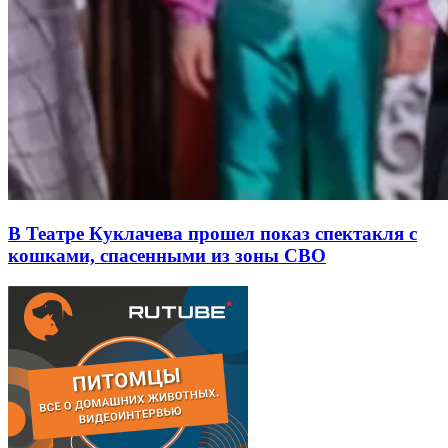
В Театре Куклачева прошел показ спектакля с
кошками, спасенными из зоны СВО