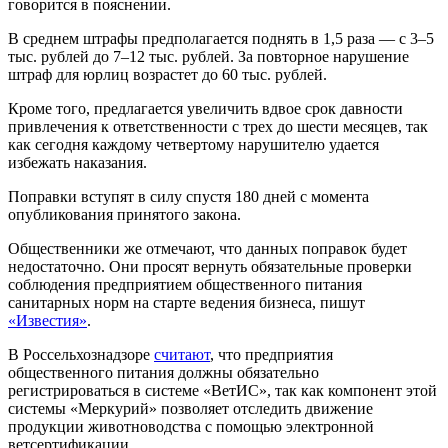
говорится в пояснении.
В среднем штрафы предполагается поднять в 1,5 раза — с 3–5
тыс. рублей до 7–12 тыс. рублей. За повторное нарушение
штраф для юрлиц возрастет до 60 тыс. рублей.
Кроме того, предлагается увеличить вдвое срок давности
привлечения к ответственности с трех до шести месяцев, так
как сегодня каждому четвертому нарушителю удается
избежать наказания.
Поправки вступят в силу спустя 180 дней с момента
опубликования принятого закона.
Общественники же отмечают, что данных поправок будет
недостаточно. Они просят вернуть обязательные проверки
соблюдения предприятием общественного питания
санитарных норм на старте ведения бизнеса, пишут
«Известия»
.
В Россельхознадзоре
считают
, что предприятия
общественного питания должны обязательно
регистрироваться в системе «ВетИС», так как компонент этой
системы «Меркурий» позволяет отследить движение
продукции животноводства с помощью электронной
ветсертификации.