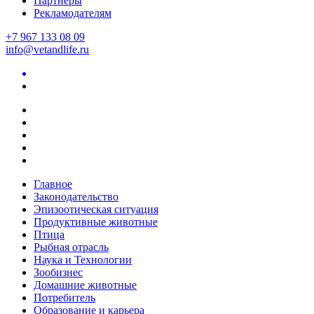
Партнеры
Рекламодателям
+7 967 133 08 09
info@vetandlife.ru
Главное
Законодательство
Эпизоотическая ситуация
Продуктивные животные
Птица
Рыбная отрасль
Наука и Технологии
Зообизнес
Домашние животные
Потребитель
Образование и карьера