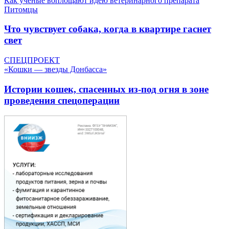
Как ученые воплощают идею ветеринарного препарата
Питомцы
Что чувствует собака, когда в квартире гаснет
свет
СПЕЦПРОЕКТ
«Кошки — звезды Донбасса»
Истории кошек, спасенных из-под огня в зоне
проведения спецоперации