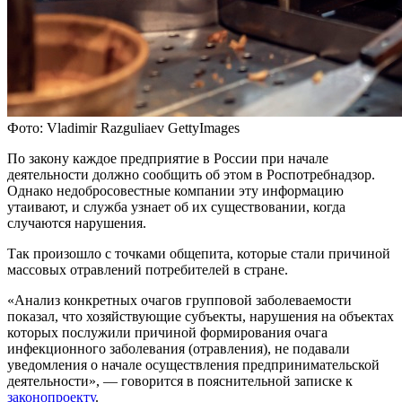
Фото: Vladimir Razguliaev GettyImages
По закону каждое предприятие в России при начале
деятельности должно сообщить об этом в Роспотребнадзор.
Однако недобросовестные компании эту информацию
утаивают, и служба узнает об их существовании, когда
случаются нарушения.
Так произошло с точками общепита, которые стали причиной
массовых отравлений потребителей в стране.
«Анализ конкретных очагов групповой заболеваемости
показал, что хозяйствующие субъекты, нарушения на объектах
которых послужили причиной формирования очага
инфекционного заболевания (отравления), не подавали
уведомления о начале осуществления предпринимательской
деятельности», — говорится в пояснительной записке к
законопроекту
.