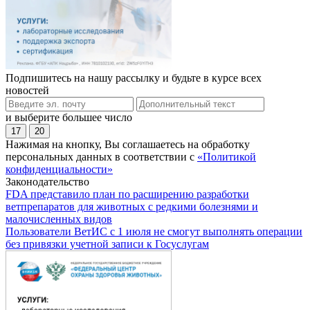
Подпишитесь на нашу рассылку и будьте в курсе всех
новостей
и выберите большее число
17
20
Нажимая на кнопку, Вы соглашаетесь на обработку
персональных данных в соответствии с
«Политикой
конфиденциальности»
Законодательство
FDA представило план по расширению разработки
ветпрепаратов для животных с редкими болезнями и
малочисленных видов
Пользователи ВетИС с 1 июля не смогут выполнять операции
без привязки учетной записи к Госуслугам