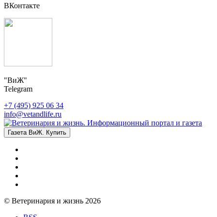
ВКонтакте
"ВиЖ"
Telegram
+7 (495) 925 06 34
info@vetandlife.ru
Газета ВиЖ. Купить
© Ветеринария и жизнь 2026