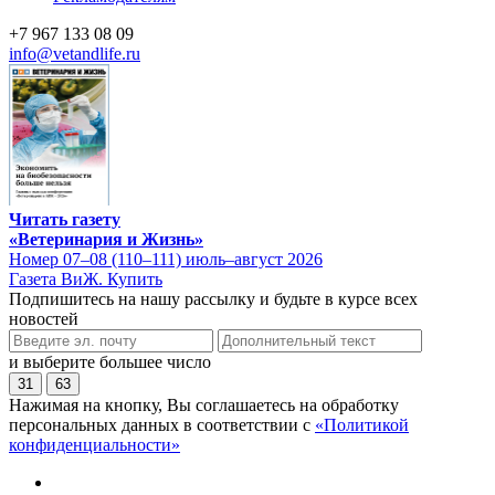
+7 967 133 08 09
info@vetandlife.ru
Читать газету
«Ветеринария и Жизнь»
Номер 07–08 (110–111) июль–август 2026
Газета ВиЖ. Купить
Подпишитесь на нашу рассылку и будьте в курсе всех
новостей
и выберите большее число
31
63
Нажимая на кнопку, Вы соглашаетесь на обработку
персональных данных в соответствии с
«Политикой
конфиденциальности»