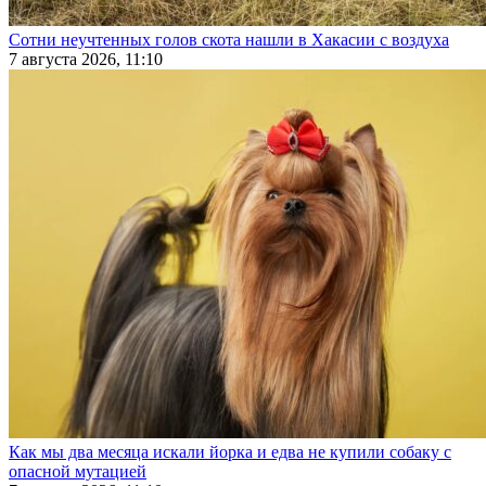
Сотни неучтенных голов скота нашли в Хакасии с воздуха
7 августа 2026, 11:10
Как мы два месяца искали йорка и едва не купили собаку с
опасной мутацией