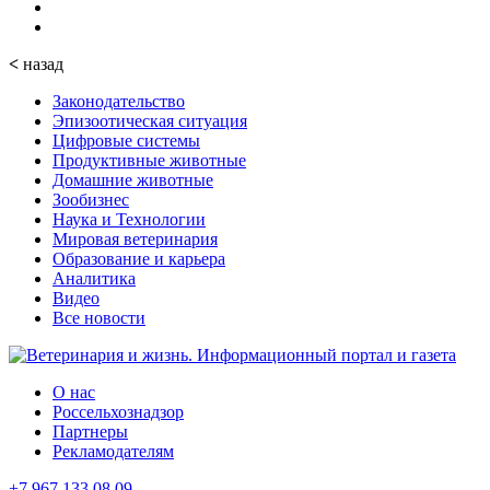
<
назад
Законодательство
Эпизоотическая ситуация
Цифровые системы
Продуктивные животные
Домашние животные
Зообизнес
Наука и Технологии
Мировая ветеринария
Образование и карьера
Аналитика
Видео
Все новости
О нас
Россельхознадзор
Партнеры
Рекламодателям
+7 967 133 08 09