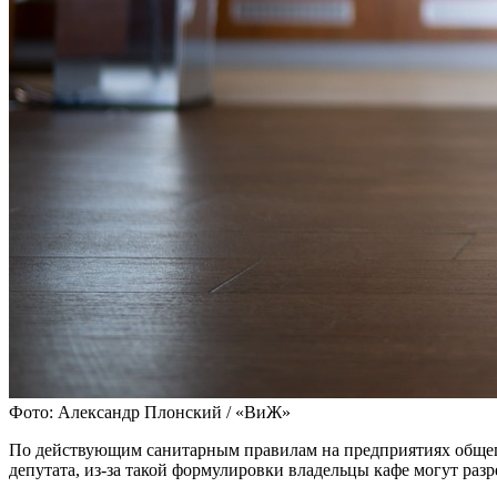
Фото: Александр Плонский / «ВиЖ»
По действующим санитарным правилам на предприятиях общеп
депутата, из-за такой формулировки владельцы кафе могут раз