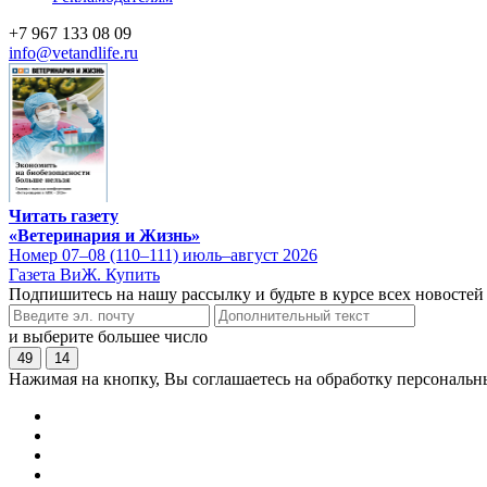
+7 967 133 08 09
info@vetandlife.ru
Читать газету
«Ветеринария и Жизнь»
Номер 07–08 (110–111) июль–август 2026
Газета ВиЖ. Купить
Подпишитесь на нашу рассылку и будьте в курсе всех новостей
и выберите большее число
49
14
Нажимая на кнопку, Вы соглашаетесь на обработку персональн