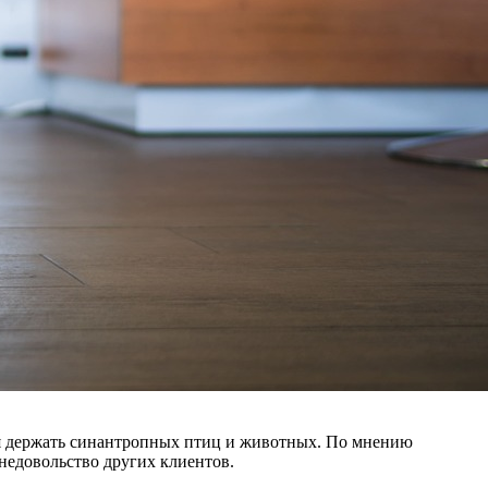
ся держать синантропных птиц и животных. По мнению
недовольство других клиентов.