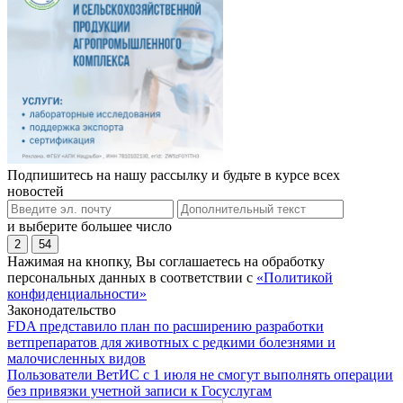
Подпишитесь на нашу рассылку и будьте в курсе всех
новостей
и выберите большее число
2
54
Нажимая на кнопку, Вы соглашаетесь на обработку
персональных данных в соответствии с
«Политикой
конфиденциальности»
Законодательство
FDA представило план по расширению разработки
ветпрепаратов для животных с редкими болезнями и
малочисленных видов
Пользователи ВетИС с 1 июля не смогут выполнять операции
без привязки учетной записи к Госуслугам