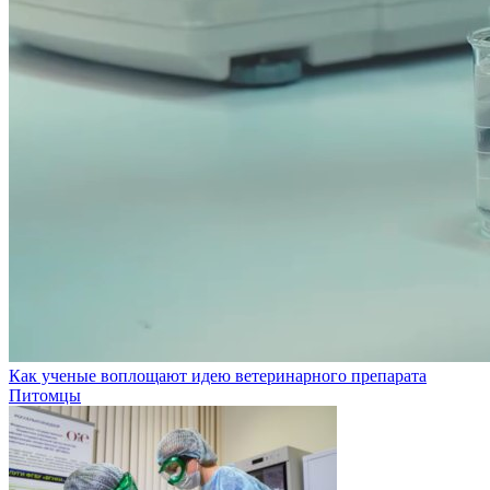
Как ученые воплощают идею ветеринарного препарата
Питомцы