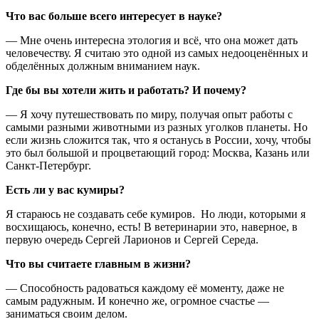
Что вас больше всего интересует в науке?
— Мне очень интересна этология и всё, что она может
дать
человечеству. Я считаю это одной из самых недооценённых и
обделённых должным вниманием наук.
Где бы вы хотели жить и работать? И почему?
— Я хочу путешествовать по миру, получая опыт работы с
самыми разными животными из разных уголков планеты. Но
если жизнь сложится так, что я останусь в России, хочу, чтобы
это был большой и процветающий город: Москва, Казань или
Санкт-Петербург.
Есть ли у вас кумиры?
Я стараюсь не создавать себе кумиров. Но люди, которыми я
восхищаюсь, конечно, есть! В ветеринарии это, наверное, в
первую очередь Сергей Ларионов и Сергей Середа.
Что вы считаете главным в жизни?
— Способность радоваться каждому её моменту, даже не
самым радужным. И конечно же, огромное счастье —
заниматься своим делом.