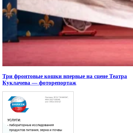
Три фронтовые кошки впервые на сцене Театра
Куклачева — фоторепортаж