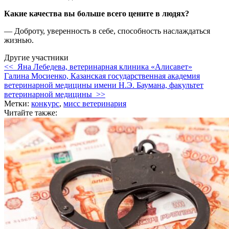
Какие качества вы больше всего цените в людях?
— Доброту, уверенность в себе, способность наслаждаться
жизнью.
Другие участники
<< Яна Лебедева, ветеринарная клиника «Алисавет»
Галина Мосиенко, Казанская государственная академия
ветеринарной медицины имени Н.Э. Баумана, факультет
ветеринарной медицины >>
Метки:
конкурс
,
мисс ветеринария
Читайте также: