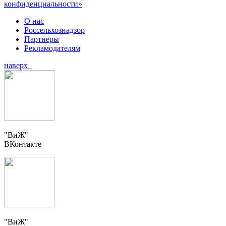
конфиденциальности»
О нас
Россельхознадзор
Партнеры
Рекламодателям
наверх
"ВиЖ"
ВКонтакте
"ВиЖ"