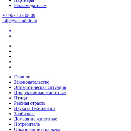
Партнеры
Рекламодателям
+7 967 133 08 09
info@vetandlife.ru
Главное
Законодательство
Эпизоотическая ситуация
Продуктивные животные
Птица
Рыбная отрасль
Наука и Технологии
Зообизнес
Домашние животные
Потребитель
Образование и карьера