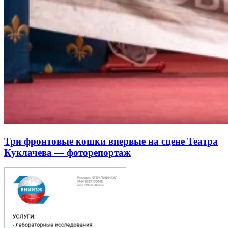
Три фронтовые кошки впервые на сцене Театра
Куклачева — фоторепортаж