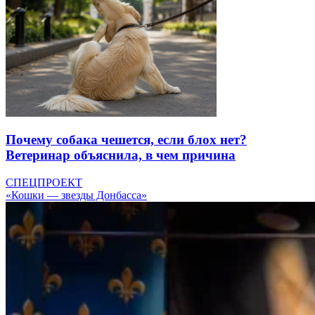
Почему собака чешется, если блох нет?
Ветеринар объяснила, в чем причина
СПЕЦПРОЕКТ
«Кошки — звезды Донбасса»