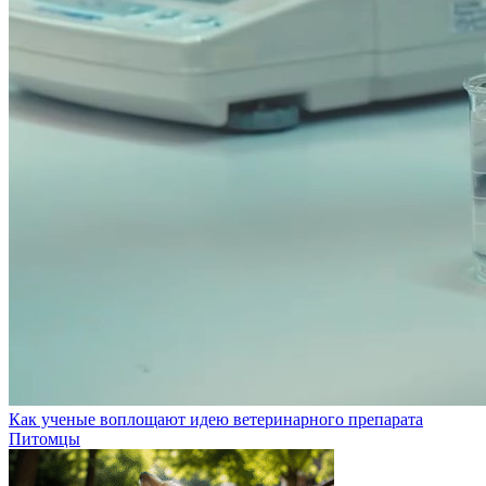
Как ученые воплощают идею ветеринарного препарата
Питомцы