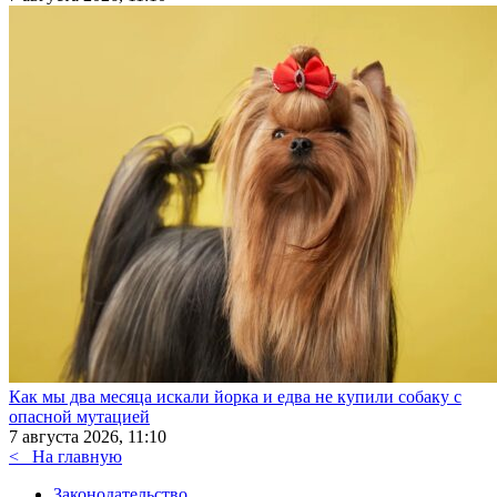
Как мы два месяца искали йорка и едва не купили собаку с
опасной мутацией
7 августа 2026, 11:10
<
На главную
Законодательство