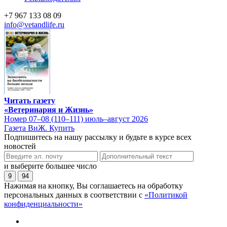
+7 967 133 08 09
info@vetandlife.ru
Читать газету
«Ветеринария и Жизнь»
Номер 07–08 (110–111) июль–август 2026
Газета ВиЖ. Купить
Подпишитесь на нашу рассылку и будьте в курсе всех
новостей
и выберите большее число
9
94
Нажимая на кнопку, Вы соглашаетесь на обработку
персональных данных в соответствии с
«Политикой
конфиденциальности»