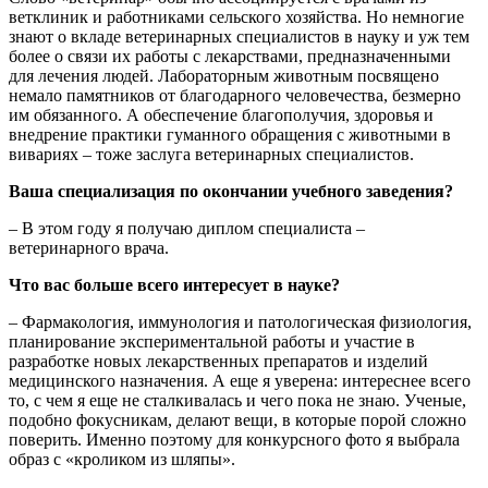
ветклиник и работниками сельского хозяйства. Но немногие
знают о вкладе ветеринарных специалистов в науку и уж тем
более о связи их работы с лекарствами, предназначенными
для лечения людей. Лабораторным животным посвящено
немало памятников от благодарного человечества, безмерно
им обязанного. А обеспечение благополучия, здоровья и
внедрение практики гуманного обращения с животными в
вивариях – тоже заслуга ветеринарных специалистов.
Ваша специализация по окончании учебного заведения?
– В этом году я получаю диплом специалиста –
ветеринарного врача.
Что вас больше всего интересует в науке?
– Фармакология, иммунология и патологическая физиология,
планирование экспериментальной работы и участие в
разработке новых лекарственных препаратов и изделий
медицинского назначения. А еще я уверена: интереснее всего
то, с чем я еще не сталкивалась и чего пока не знаю. Ученые,
подобно фокусникам, делают вещи, в которые порой сложно
поверить. Именно поэтому для конкурсного фото я выбрала
образ с «кроликом из шляпы».