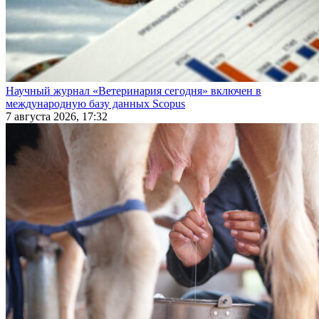
Научный журнал «Ветеринария сегодня» включен в
международную базу данных Scopus
7 августа 2026, 17:32