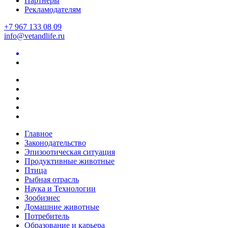
Партнеры
Рекламодателям
+7 967 133 08 09
info@vetandlife.ru
Главное
Законодательство
Эпизоотическая ситуация
Продуктивные животные
Птица
Рыбная отрасль
Наука и Технологии
Зообизнес
Домашние животные
Потребитель
Образование и карьера