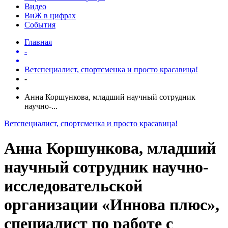
Видео
ВиЖ в цифрах
События
Главная
-
Ветспециалист, спортсменка и просто красавица!
-
Анна Коршункова, младший научный сотрудник
научно-...
Ветспециалист, спортсменка и просто красавица!
Анна Коршункова, младший
научный сотрудник научно-
исследовательской
организации «Иннова плюс»,
специалист по работе с