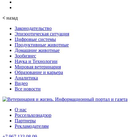
<
назад
Законодательство
Эпизоотическая ситуация
Цифровые системы
Продуктивные животные
Домашние животные
Зообизнес
Наука и Технологии
Мировая ветеринария
Образование и карьера
Аналитика
Видео
Все новости
О нас
Россельхознадзор
Партнеры
Рекламодателям
+7 967 133 08 09