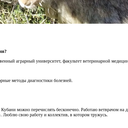
ия?
твенный аграрный университет, факультет ветеринарной медици
орные методы диагностики болезней.
 Кубани можно перечислять бесконечно. Работаю ветврачом на
 Люблю свою работу и коллектив, в котором тружусь.