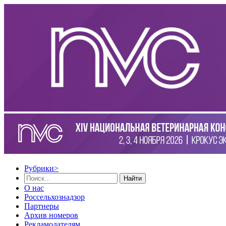
Рубрики
>
Найти
О нас
Россельхознадзор
Партнеры
Архив номеров
Рекламодателям