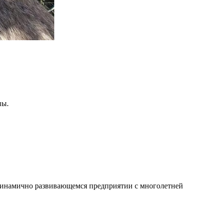
ны.
 динамично развивающемся предприятии с многолетней