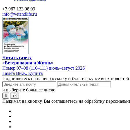
+7 967 133 08 09
info@vetandlife.ru
Читать газету
«Ветеринария и Жизнь»
Номер 07–08 (110–111) июль–август 2026
Газета ВиЖ. Купить
Подпишитесь на нашу рассылку и будьте в курсе всех новостей
и выберите большее число
6
73
Нажимая на кнопку, Вы соглашаетесь на обработку персональн