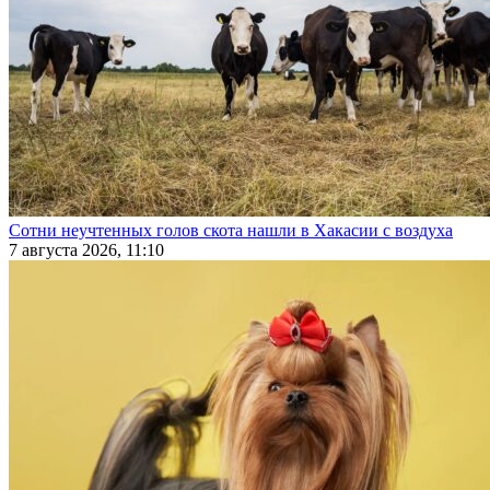
Сотни неучтенных голов скота нашли в Хакасии с воздуха
7 августа 2026, 11:10