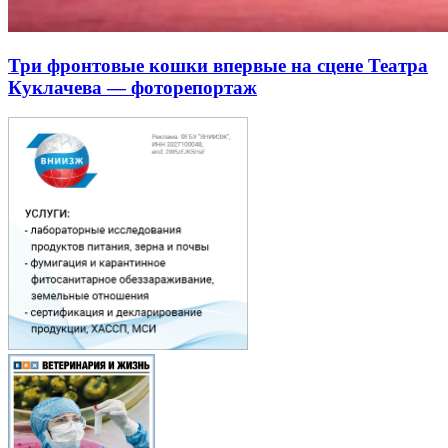
Три фронтовые кошки впервые на сцене Театра
Куклачева — фоторепортаж