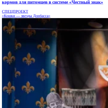
кормов для питомцев в системе «Честный знак»
СПЕЦПРОЕКТ
«Кошки — звезды Донбасса»