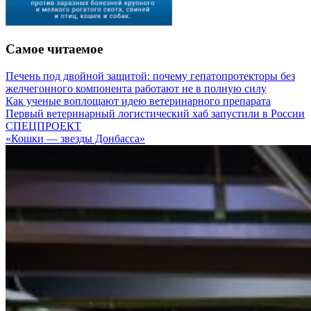
Самое читаемое
Печень под двойной защитой: почему гепатопротекторы без
желчегонного компонента работают не в полную силу
Как ученые воплощают идею ветеринарного препарата
Первый ветеринарный логистический хаб запустили в России
СПЕЦПРОЕКТ
«Кошки — звезды Донбасса»