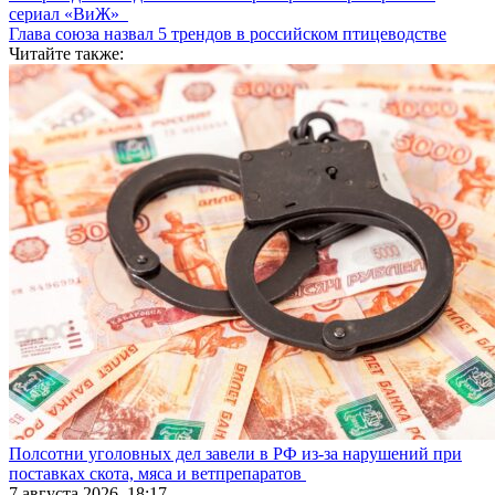
сериал «ВиЖ»
Глава союза назвал 5 трендов в российском птицеводстве
Читайте также:
Полсотни уголовных дел завели в РФ из-за нарушений при
поставках скота, мяса и ветпрепаратов
7 августа 2026, 18:17