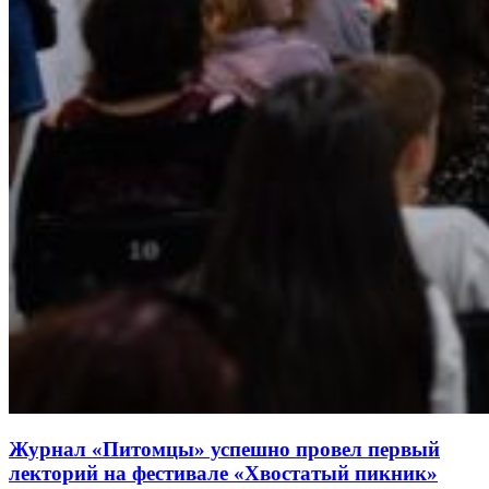
Журнал «Питомцы» успешно провел первый
лекторий на фестивале «Хвостатый пикник»