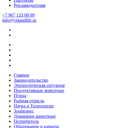
Партнеры
Рекламодателям
+7 967 133 08 09
info@vetandlife.ru
Главное
Законодательство
Эпизоотическая ситуация
Продуктивные животные
Птица
Рыбная отрасль
Наука и Технологии
Зообизнес
Домашние животные
Потребитель
Образование и карьера