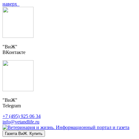
наверх
"ВиЖ"
ВКонтакте
"ВиЖ"
Telegram
+7 (495) 925 06 34
info@vetandlife.ru
Газета ВиЖ. Купить