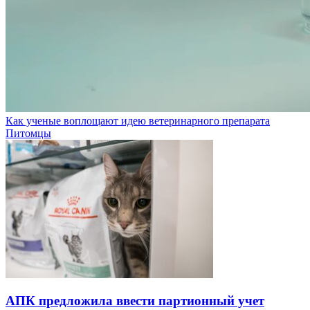
Как ученые воплощают идею ветеринарного препарата
Питомцы
АПК предложила ввести партионный учет