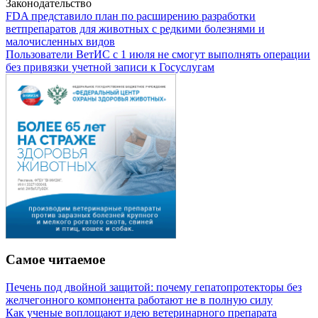
Законодательство
FDA представило план по расширению разработки
ветпрепаратов для животных с редкими болезнями и
малочисленных видов
Пользователи ВетИС с 1 июля не смогут выполнять операции
без привязки учетной записи к Госуслугам
Самое читаемое
Печень под двойной защитой: почему гепатопротекторы без
желчегонного компонента работают не в полную силу
Как ученые воплощают идею ветеринарного препарата