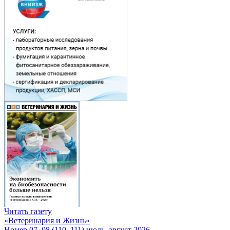
Читать газету
«Ветеринария и Жизнь»
Номер 07–08 (110–111) июль–август 2026