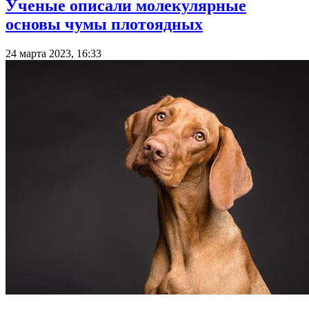
Ученые описали молекулярные
основы чумы плотоядных
24 марта 2023, 16:33