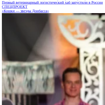
Первый ветеринарный логистический хаб запустили в России
СПЕЦПРОЕКТ
«Кошки — звезды Донбасса»