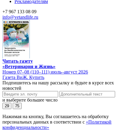
Рекламодателям
+7 967 133 08 09
info@vetandlife.ru
Читать газету
«Ветеринария и Жизнь»
Номер 07–08 (110–111) июль–август 2026
Газета ВиЖ. Купить
Подпишитесь на нашу рассылку и будьте в курсе всех
новостей
и выберите большее число
29
75
Нажимая на кнопку, Вы соглашаетесь на обработку
персональных данных в соответствии с
«Политикой
конфиденциальности»