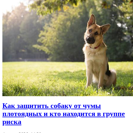
Как защитить собаку от чумы
плотоядных и кто находится в группе
риска