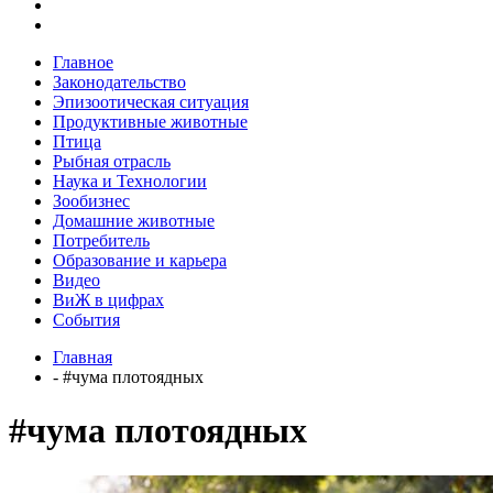
Главное
Законодательство
Эпизоотическая ситуация
Продуктивные животные
Птица
Рыбная отрасль
Наука и Технологии
Зообизнес
Домашние животные
Потребитель
Образование и карьера
Видео
ВиЖ в цифрах
События
Главная
- #чума плотоядных
#чума плотоядных