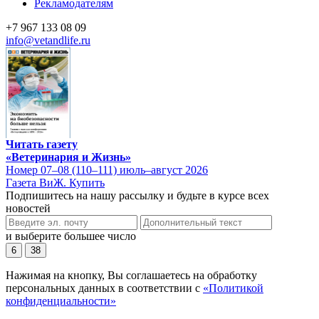
Рекламодателям
+7 967 133 08 09
info@vetandlife.ru
Читать газету
«Ветеринария и Жизнь»
Номер 07–08 (110–111) июль–август 2026
Газета ВиЖ. Купить
Подпишитесь на нашу рассылку и будьте в курсе всех
новостей
и выберите большее число
6
38
Нажимая на кнопку, Вы соглашаетесь на обработку
персональных данных в соответствии с
«Политикой
конфиденциальности»