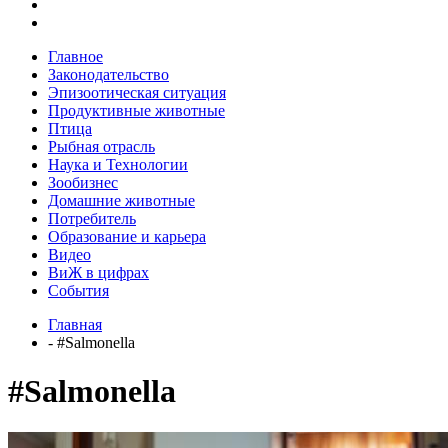
Главное
Законодательство
Эпизоотическая ситуация
Продуктивные животные
Птица
Рыбная отрасль
Наука и Технологии
Зообизнес
Домашние животные
Потребитель
Образование и карьера
Видео
ВиЖ в цифрах
События
Главная
- #Salmonella
#Salmonella