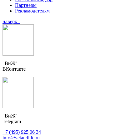
Партнеры
Рекламодателям
наверх
"ВиЖ"
ВКонтакте
"ВиЖ"
Telegram
+7 (495) 925 06 34
info@vetandlife.ru