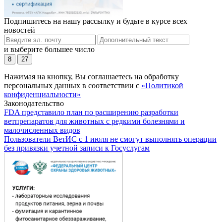
Подпишитесь на нашу рассылку и будьте в курсе всех
новостей
и выберите большее число
8
27
Нажимая на кнопку, Вы соглашаетесь на обработку
персональных данных в соответствии с
«Политикой
конфиденциальности»
Законодательство
FDA представило план по расширению разработки
ветпрепаратов для животных с редкими болезнями и
малочисленных видов
Пользователи ВетИС с 1 июля не смогут выполнять операции
без привязки учетной записи к Госуслугам