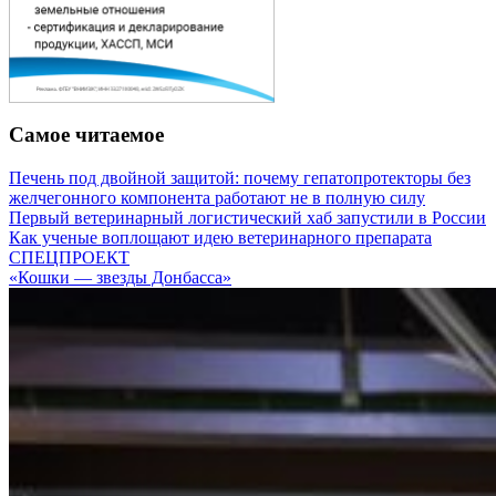
Самое читаемое
Печень под двойной защитой: почему гепатопротекторы без
желчегонного компонента работают не в полную силу
Первый ветеринарный логистический хаб запустили в России
Как ученые воплощают идею ветеринарного препарата
СПЕЦПРОЕКТ
«Кошки — звезды Донбасса»