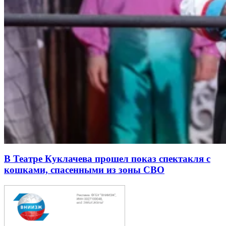
В Театре Куклачева прошел показ спектакля с
кошками, спасенными из зоны СВО