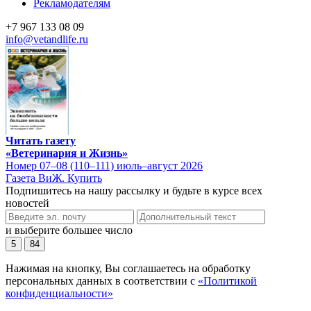
Рекламодателям
+7 967 133 08 09
info@vetandlife.ru
Читать газету
«Ветеринария и Жизнь»
Номер 07–08 (110–111) июль–август 2026
Газета ВиЖ. Купить
Подпишитесь на нашу рассылку и будьте в курсе всех
новостей
и выберите большее число
5
84
Нажимая на кнопку, Вы соглашаетесь на обработку
персональных данных в соответствии с
«Политикой
конфиденциальности»