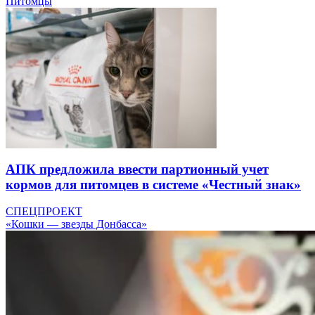
Питомцы
АПК предложила ввести партионный учет
кормов для питомцев в системе «Честный знак»
СПЕЦПРОЕКТ
«Кошки — звезды Донбасса»