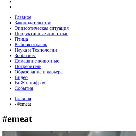
Главное
Законодательство
Эпизоотическая ситуация
Продуктивные животные
Птица
Рыбная отрасль
Наука и Технологии
Зообизнес
Домашние животные
Потребитель
Образование и карьера
Видео
ВиЖ в цифрах
События
Главная
- #emeat
#emeat