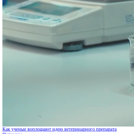
Как ученые воплощают идею ветеринарного препарата