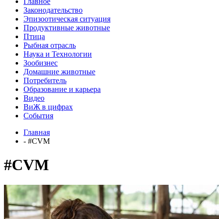
Главное
Законодательство
Эпизоотическая ситуация
Продуктивные животные
Птица
Рыбная отрасль
Наука и Технологии
Зообизнес
Домашние животные
Потребитель
Образование и карьера
Видео
ВиЖ в цифрах
События
Главная
- #CVM
#CVM