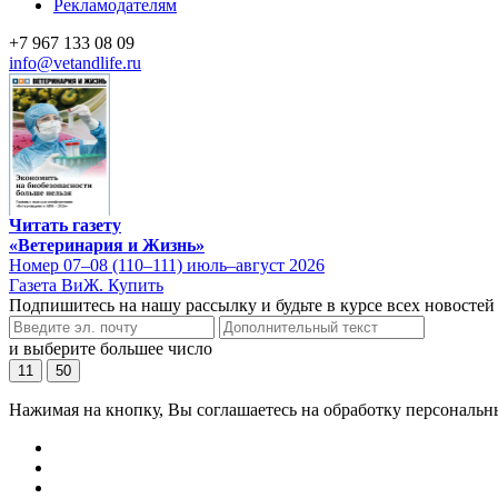
Рекламодателям
+7 967 133 08 09
info@vetandlife.ru
Читать газету
«Ветеринария и Жизнь»
Номер 07–08 (110–111) июль–август 2026
Газета ВиЖ. Купить
Подпишитесь на нашу рассылку и будьте в курсе всех новостей
и выберите большее число
11
50
Нажимая на кнопку, Вы соглашаетесь на обработку персональн