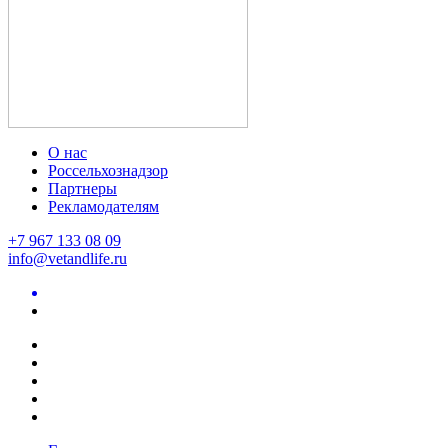
О нас
Россельхознадзор
Партнеры
Рекламодателям
+7 967 133 08 09
info@vetandlife.ru