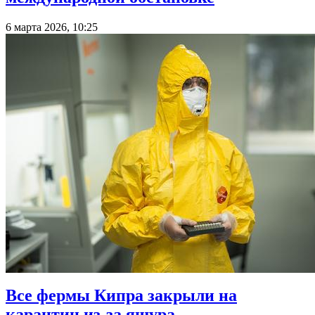
6 марта 2026, 10:25
Все фермы Кипра закрыли на
карантин из‑за ящура