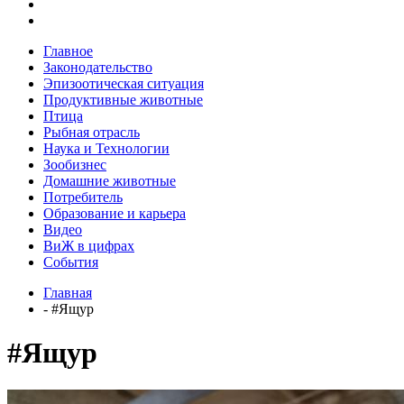
Главное
Законодательство
Эпизоотическая ситуация
Продуктивные животные
Птица
Рыбная отрасль
Наука и Технологии
Зообизнес
Домашние животные
Потребитель
Образование и карьера
Видео
ВиЖ в цифрах
События
Главная
- #Ящур
#Ящур