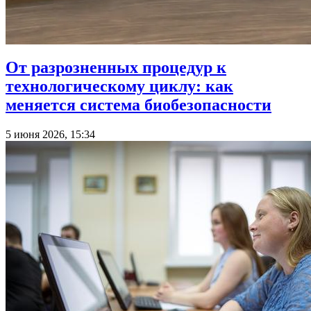
От разрозненных процедур к
технологическому циклу: как
меняется система биобезопасности
5 июня 2026, 15:34