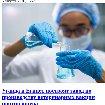
5 августа 2026, 15:24
Уганда и Египет построят завод по
производству ветеринарных вакцин
против ящура