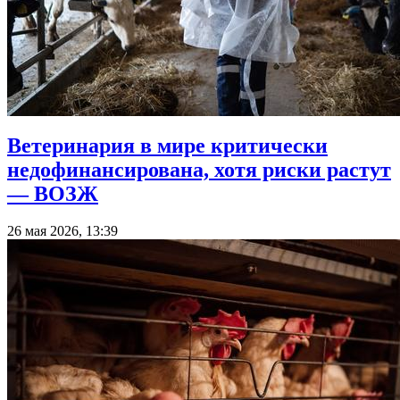
Ветеринария в мире критически
недофинансирована, хотя риски растут
— ВОЗЖ
26 мая 2026, 13:39