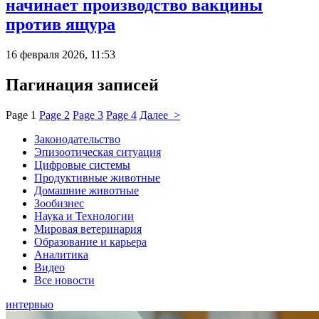
начинает производство вакцины
против ящура
16 февраля 2026, 11:53
Пагинация записей
Page
1
Page
2
Page
3
Page
4
Далее >
Законодательство
Эпизоотическая ситуация
Цифровые системы
Продуктивные животные
Домашние животные
Зообизнес
Наука и Технологии
Мировая ветеринария
Образование и карьера
Аналитика
Видео
Все новости
интервью