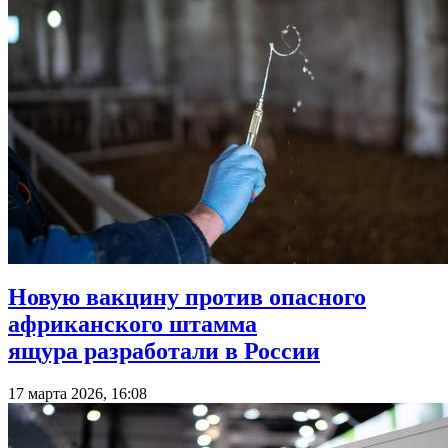
Новую вакцину против опасного
африканского штамма
ящура разработали в России
17 марта 2026, 16:08