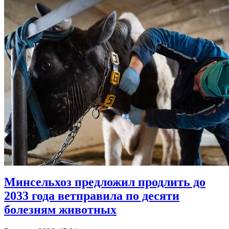
Минсельхоз предложил продлить до
2033 года ветправила по десяти
болезням животных