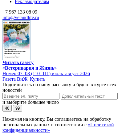
Рекламодателям
+7 967 133 08 09
info@vetandlife.ru
Читать газету
«Ветеринария и Жизнь»
Номер 07–08 (110–111) июль–август 2026
Газета ВиЖ. Купить
Подпишитесь на нашу рассылку и будьте в курсе всех
новостей
и выберите большее число
40
99
Нажимая на кнопку, Вы соглашаетесь на обработку
персональных данных в соответствии с
«Политикой
конфиденциальности»