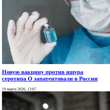
Новую вакцину против ящура
серотипа O запатентовали в России
19 марта 2026, 13:07