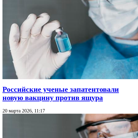
Российские ученые запатентовали
новую вакцину против ящура
20 марта 2026, 11:17