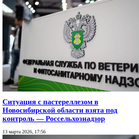
Ситуация с пастереллезом в
Новосибирской области взята под
контроль — Россельхознадзор
13 марта 2026, 17:56