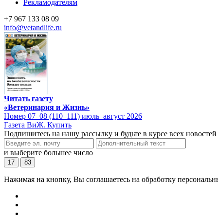
Рекламодателям
+7 967 133 08 09
info@vetandlife.ru
Читать газету
«Ветеринария и Жизнь»
Номер 07–08 (110–111) июль–август 2026
Газета ВиЖ. Купить
Подпишитесь на нашу рассылку и будьте в курсе всех новостей
и выберите большее число
17
83
Нажимая на кнопку, Вы соглашаетесь на обработку персональн