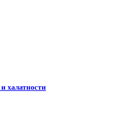
 и халатности