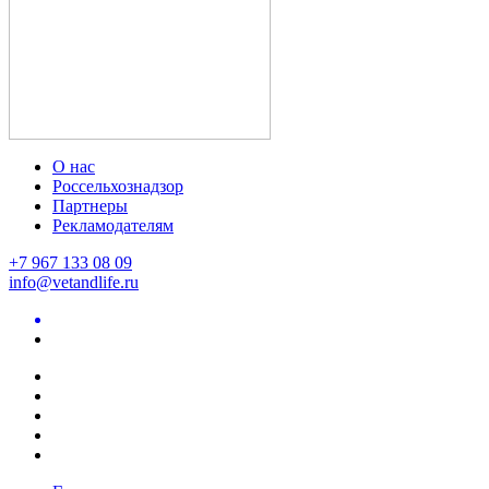
О нас
Россельхознадзор
Партнеры
Рекламодателям
+7 967 133 08 09
info@vetandlife.ru