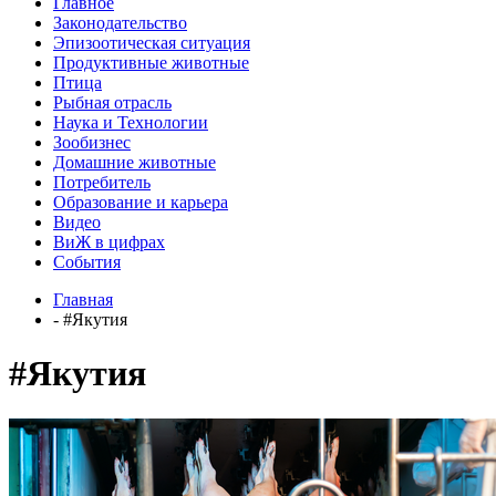
Главное
Законодательство
Эпизоотическая ситуация
Продуктивные животные
Птица
Рыбная отрасль
Наука и Технологии
Зообизнес
Домашние животные
Потребитель
Образование и карьера
Видео
ВиЖ в цифрах
События
Главная
- #Якутия
#Якутия